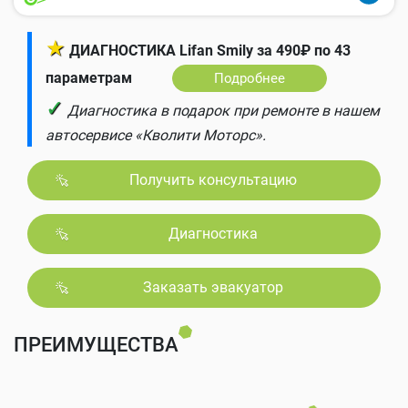
★
ДИАГНОСТИКА Lifan Smily за 490₽ по 43
параметрам
Подробнее
✓
Диагностика в подарок при ремонте в нашем
автосервисе «Кволити Моторс».
Получить консультацию
Диагностика
Заказать эвакуатор
ПРЕИМУЩЕСТВА