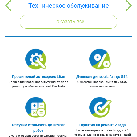
Техническое обслуживание
Показать все
Профильный автосервис Lifan
Дешевле дилера Lifan до 55%
Cпециализированная сеть техцентров по
Существенная экономия, при этом
ремонту и обслуживанию Lifan Smily
качество не ниже
Озвучим стоимость до начала
Гарантия на ремонт 2 года
работ
Гарантия на ремонт Lifan Smily до 24
месяцев. Мы уверены в качестве нашей
Смета оговаривается после диагностики,