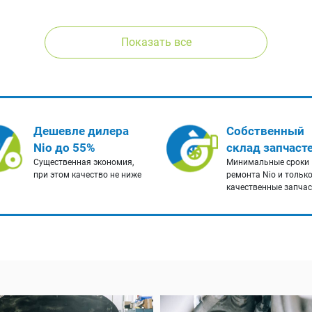
Показать все
Дешевле дилера
Собственный
Nio до 55%
склад запчаст
Существенная экономия,
Минимальные сроки
при этом качество не ниже
ремонта Nio и тольк
качественные запча