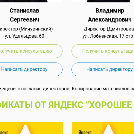
Станислав
Владимир
Сергеевич
Александрович
иректор (Мичуринский)
Директор (Дмитровка
ул. Удальцова, 60
ул. Лобненская, 17 стр
олучить консультацию
Получить консультац
Написать директору
Написать директору
мещены с согласия директоров. Копирование материалов з
ИКАТЫ ОТ ЯНДЕКС “ХОРОШЕЕ