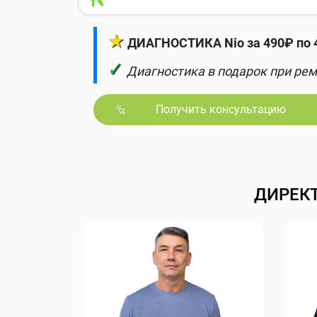
★
ДИАГНОСТИКА Nio за 490₽ по 
✓
Диагностика в подарок при рем
Получить консультацию
ДИРЕК