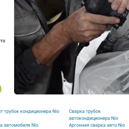
ото
т трубок кондиционера Nio
Сварка трубок
автокондиционера Nio
а автомобиля Nio
Аргонная сварка авто Nio