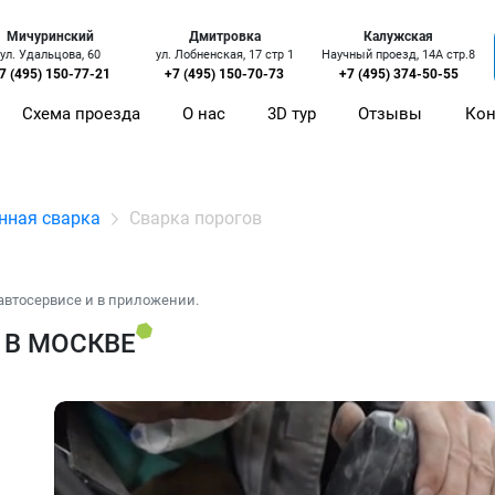
Мичуринский
Дмитровка
Калужская
ул. Удальцова, 60
ул. Лобненская, 17 стр 1
Научный проезд, 14А стр.8
7 (495) 150-77-21
+7 (495) 150-70-73
+7 (495) 374-50-55
Схема проезда
О нас
3D тур
Отзывы
Кон
нная сварка
Сварка порогов
автосервисе и в приложении.
 В МОСКВЕ