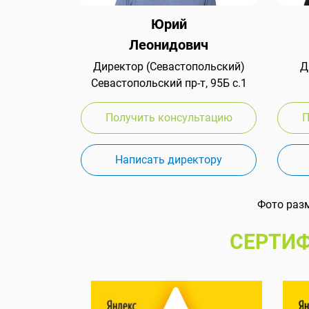
Юрий
Леонидович
Директор (Севастопольский)
Д
Севастопольский пр-т, 95Б с.1
Получить консультацию
П
Написать директору
Фото раз
СЕРТИФ