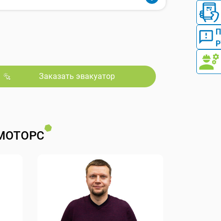
Р
Заказать эвакуатор
МОТОРС