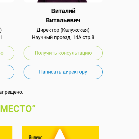
Виталий
Витальевич
)
Директор (Калужская)
 1
Научный проезд, 14А стр.8
ию
Получить консультацию
Написать директору
апрещено.
 МЕСТО”