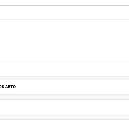
ОК АВТО