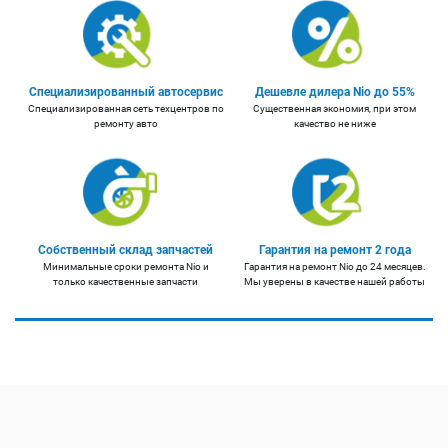
Специализированный автосервис
Дешевле дилера Nio до 55%
Специализированная сеть техцентров по
Существенная экономия, при этом
ремонту авто
качество не ниже
Собственный склад запчастей
Гарантия на ремонт 2 года
Минимальные сроки ремонта Nio и
Гарантия на ремонт Nio до 24 месяцев.
только качественные запчасти
Мы уверены в качестве нашей работы