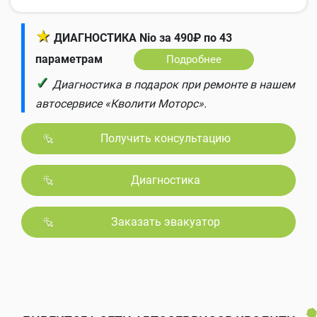
★
ДИАГНОСТИКА Nio за 490₽ по 43
параметрам
Подробнее
✓
Диагностика в подарок при ремонте в нашем
автосервисе «Кволити Моторс».
Получить консультацию
Диагностика
Заказать эвакуатор