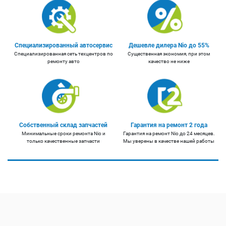
Специализированный автосервис
Дешевле дилера Nio до 55%
Специализированная сеть техцентров по
Существенная экономия, при этом
ремонту авто
качество не ниже
Собственный склад запчастей
Гарантия на ремонт 2 года
Минимальные сроки ремонта Nio и
Гарантия на ремонт Nio до 24 месяцев.
только качественные запчасти
Мы уверены в качестве нашей работы