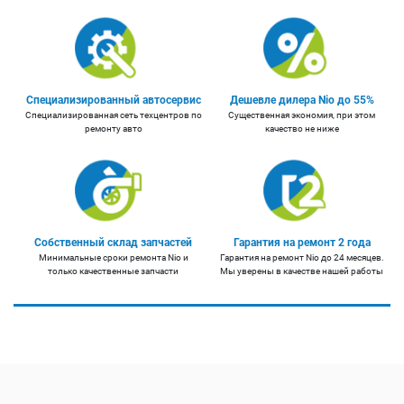
Специализированный автосервис
Дешевле дилера Nio до 55%
Специализированная сеть техцентров по
Существенная экономия, при этом
ремонту авто
качество не ниже
Собственный склад запчастей
Гарантия на ремонт 2 года
Минимальные сроки ремонта Nio и
Гарантия на ремонт Nio до 24 месяцев.
только качественные запчасти
Мы уверены в качестве нашей работы