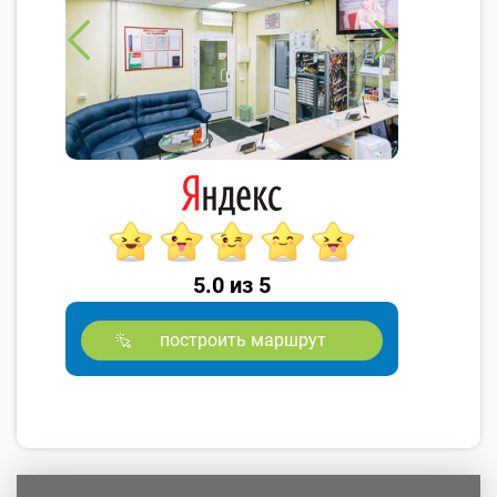
5.0 из 5
построить маршрут