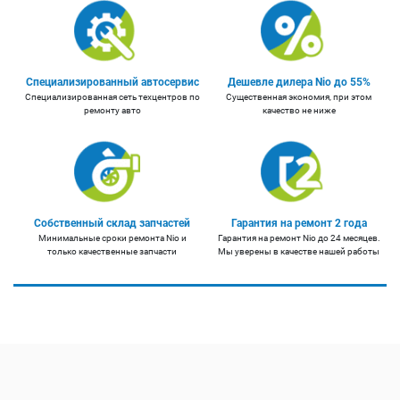
Специализированный автосервис
Дешевле дилера Nio до 55%
Специализированная сеть техцентров по
Существенная экономия, при этом
ремонту авто
качество не ниже
Собственный склад запчастей
Гарантия на ремонт 2 года
Минимальные сроки ремонта Nio и
Гарантия на ремонт Nio до 24 месяцев.
только качественные запчасти
Мы уверены в качестве нашей работы