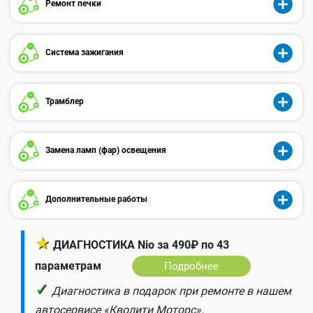
Ремонт печки
Система зажигания
Трамблер
Замена ламп (фар) освещения
Дополнительные работы
★
ДИАГНОСТИКА Nio за 490₽ по 43
параметрам
Подробнее
✓
Диагностика в подарок при ремонте в нашем
автосервисе «Кволити Моторс».