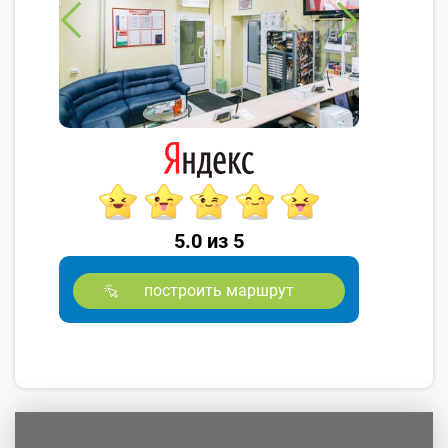
5.0 из 5
построить маршрут