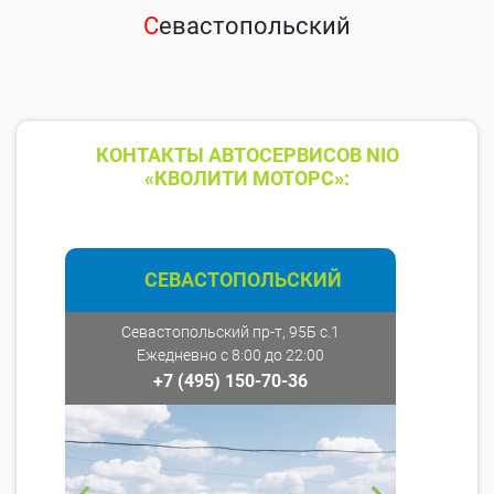
С
евастопольский
КОНТАКТЫ АВТОСЕРВИСОВ NIO
«КВОЛИТИ МОТОРС»:
СЕВАСТОПОЛЬСКИЙ
Севастопольский пр-т, 95Б с.1
Ежедневно с 8:00 до 22:00
+7 (495) 150-70-36