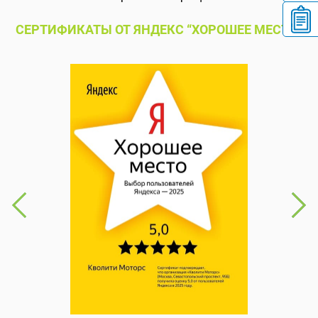
СЕРТИФИКАТЫ ОТ ЯНДЕКС “ХОРОШЕЕ МЕСТО”