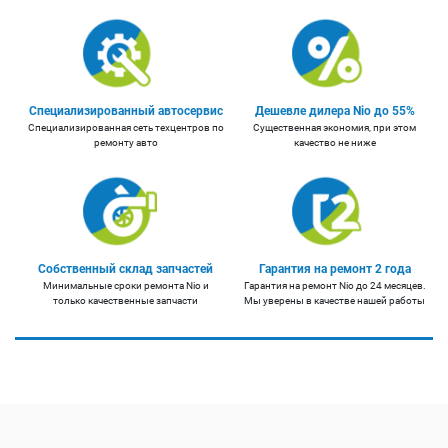
Специализированный автосервис
Дешевле дилера Nio до 55%
Специализированная сеть техцентров по
Существенная экономия, при этом
ремонту авто
качество не ниже
Собственный склад запчастей
Гарантия на ремонт 2 года
Минимальные сроки ремонта Nio и
Гарантия на ремонт Nio до 24 месяцев.
только качественные запчасти
Мы уверены в качестве нашей работы