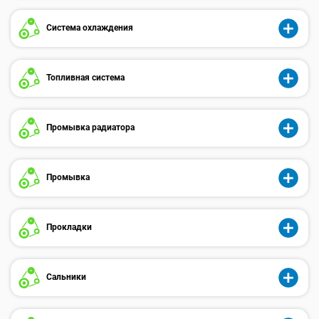
Система охлаждения
Топливная система
Промывка радиатора
Промывка
Прокладки
Сальники