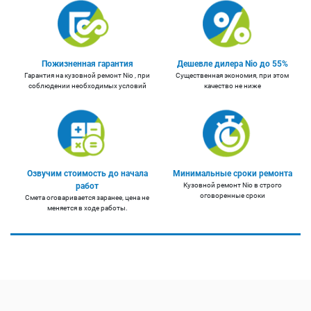
Пожизненная гарантия
Дешевле дилера Nio до 55%
Гарантия на кузовной ремонт Nio , при
Существенная экономия, при этом
соблюдении необходимых условий
качество не ниже
Озвучим стоимость до начала
Минимальные сроки ремонта
работ
Кузовной ремонт Nio в строго
оговоренные сроки
Смета оговаривается заранее, цена не
меняется в ходе работы.