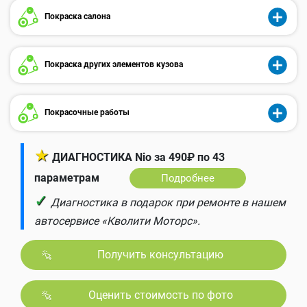
Покраска салона
Покраска других элементов кузова
Покрасочные работы
★
ДИАГНОСТИКА Nio за 490₽ по 43
параметрам
Подробнее
✓
Диагностика в подарок при ремонте в нашем
автосервисе «Кволити Моторс».
Получить консультацию
Оценить стоимость по фото