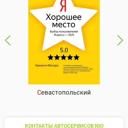
С
евастопольский
КОНТАКТЫ АВТОСЕРВИСОВ NIO