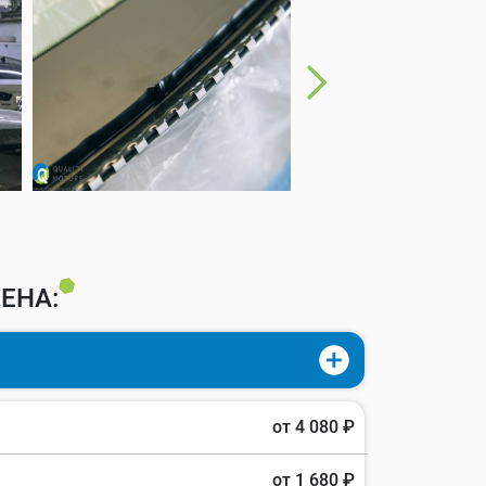
ЕНА:
от 4 080 ₽
от 1 680 ₽