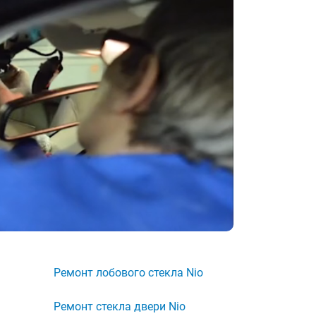
Ремонт лобового стекла Nio
Ремонт стекла двери Nio