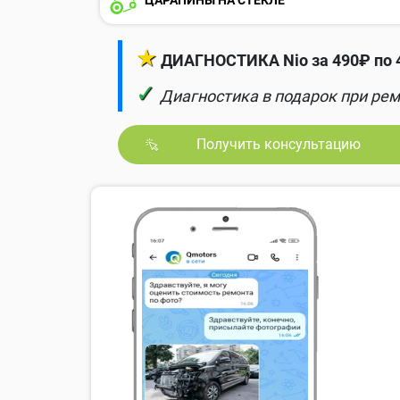
★
ДИАГНОСТИКА Nio за 490₽ по 
✓
Диагностика в подарок при рем
Получить консультацию