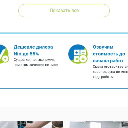
Показать все
Дешевле дилера
Озвучим
Nio до 55%
стоимость до
Существенная экономия,
начала работ
при этом качество не ниже
Смета оговариваетс
заранее, цена не мен
ходе работы.