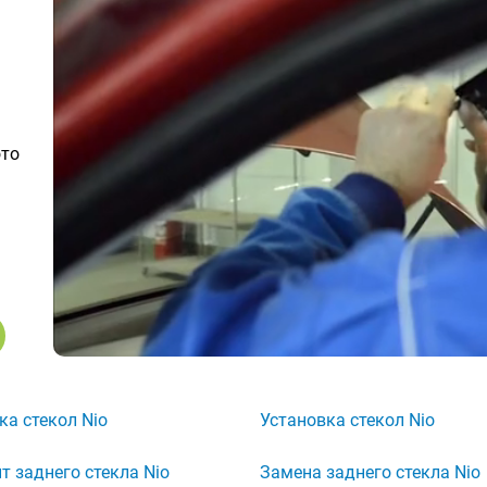
ото
ка стекол Nio
Установка стекол Nio
т заднего стекла Nio
Замена заднего стекла Nio