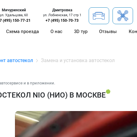
Мичуринский
Дмитровка
ул. Удальцова, 60
ул. Лобненская, 17 стр 1
7 (495) 150-77-21
+7 (495) 150-70-73
Схема проезда
О нас
3D тур
Отзывы
Кон
нт автостекол
Замена и установка автостекол
автосервисе и в приложении.
СТЕКОЛ NIO (НИО) В МОСКВЕ