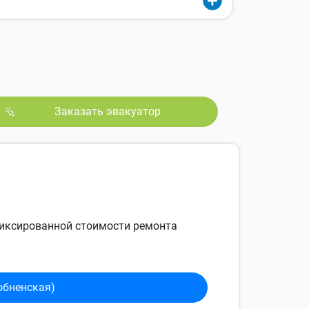
Заказать эвакуатор
 фиксированной стоимости ремонта
обненская)