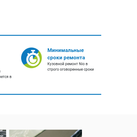
Минимальные
сроки ремонта
Кузовной ремонт Nio в
строго оговоренные сроки
я
яется в