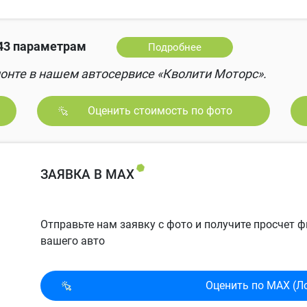
43 параметрам
Подробнее
онте в нашем автосервисе «Кволити Моторс».
Оценить стоимость по фото
ЗАЯВКА В MAX
Отправьте нам заявку с фото и получите просчет
вашего авто
Оценить по MAX (Л