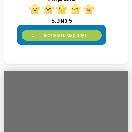
5.0 из 5
построить маршрут