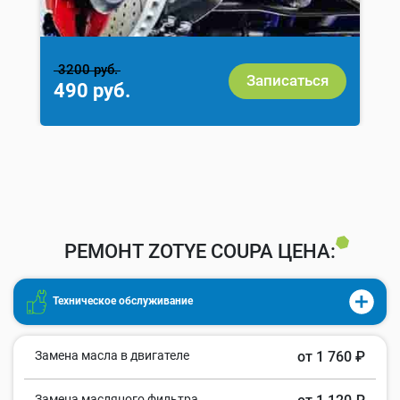
3200 руб.
Записаться
490 руб.
РЕМОНТ ZOTYE COUPA ЦЕНА:
Техническое обслуживание
Замена масла в двигателе
от 1 760 ₽
Замена масляного фильтра