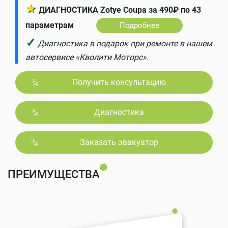
★
ДИАГНОСТИКА Zotye Coupa за 490₽ по 43
параметрам
Подробнее
✓
Диагностика в подарок при ремонте в нашем
автосервисе «Кволити Моторс».
Получить консультацию
Диагностика
Заказать эвакуатор
ПРЕИМУЩЕСТВА