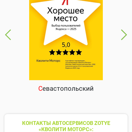
С
евастопольский
КОНТАКТЫ АВТОСЕРВИСОВ ZOTYE
«КВОЛИТИ МОТОРС»: