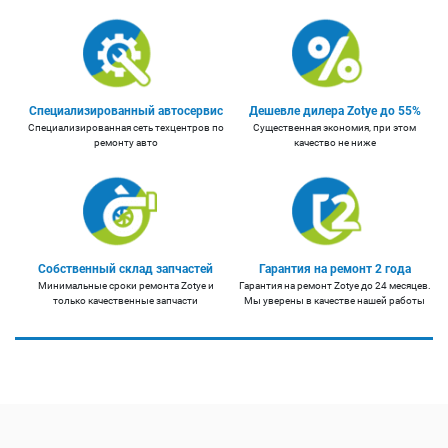
Специализированный автосервис
Дешевле дилера Zotye до 55%
Специализированная сеть техцентров по
Существенная экономия, при этом
ремонту авто
качество не ниже
Собственный склад запчастей
Гарантия на ремонт 2 года
Минимальные сроки ремонта Zotye и
Гарантия на ремонт Zotye до 24 месяцев.
только качественные запчасти
Мы уверены в качестве нашей работы