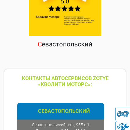
С
евастопольский
КОНТАКТЫ АВТОСЕРВИСОВ ZOTYE
«КВОЛИТИ МОТОРС»:
СЕВАСТОПОЛЬСКИЙ
Севастопольский пр-т, 95Б с.1