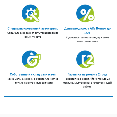
Специализированный автосервис
Дешевле дилера Alfa Romeo до
Специализированная сеть техцентров по
55%
ремонту авто
Существенная экономия, при этом
качество не ниже
Собственный склад запчастей
Гарантия на ремонт 2 года
Минимальные сроки ремонта Alfa Romeo
Гарантия на ремонт Alfa Romeo до 24
и только качественные запчасти
месяцев. Мы уверены в качестве нашей
работы