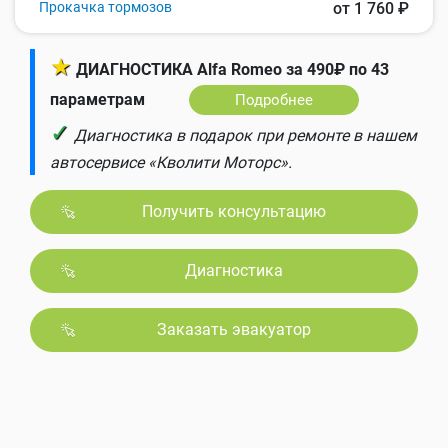
Прокачка тормозов
от 1 760 ₽
★
ДИАГНОСТИКА Alfa Romeo за 490₽ по 43
параметрам
Подробнее
✓
Диагностика в подарок при ремонте в нашем
автосервисе «Кволити Моторс».
Получить консультацию
Диагностика
Заказать эвакуатор