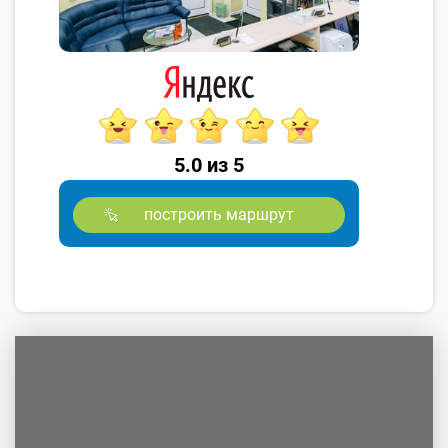
5.0 из 5
построить маршрут