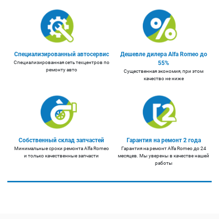
Специализированный автосервис
Дешевле дилера Alfa Romeo до
Специализированная сеть техцентров по
55%
ремонту авто
Существенная экономия, при этом
качество не ниже
Собственный склад запчастей
Гарантия на ремонт 2 года
Минимальные сроки ремонта Alfa Romeo
Гарантия на ремонт Alfa Romeo до 24
и только качественные запчасти
месяцев. Мы уверены в качестве нашей
работы