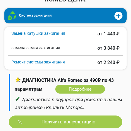
Система зажигания
Замена катушки зажигания
от 1 440 ₽
замена замка зажигания
от 3 840 ₽
Ремонт системы зажигания
от 2 240 ₽
★
ДИАГНОСТИКА Alfa Romeo за 490₽ по 43
параметрам
Подробнее
✓
Диагностика в подарок при ремонте в нашем
автосервисе «Кволити Моторс».
Получить консультацию