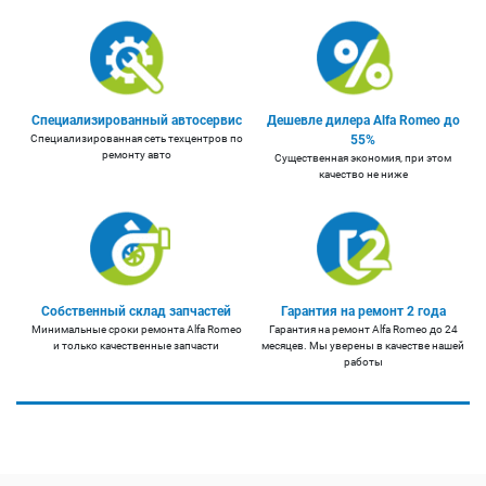
Специализированный автосервис
Дешевле дилера Alfa Romeo до
Специализированная сеть техцентров по
55%
ремонту авто
Существенная экономия, при этом
качество не ниже
Собственный склад запчастей
Гарантия на ремонт 2 года
Минимальные сроки ремонта Alfa Romeo
Гарантия на ремонт Alfa Romeo до 24
и только качественные запчасти
месяцев. Мы уверены в качестве нашей
работы