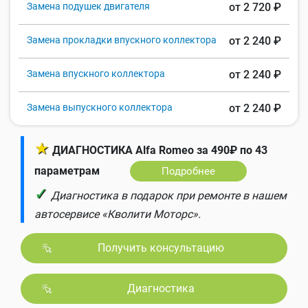
Замена подушек двигателя
от 2 720 ₽
Замена прокладки впускного коллектора
от 2 240 ₽
Замена впускного коллектора
от 2 240 ₽
Замена выпускного коллектора
от 2 240 ₽
★
ДИАГНОСТИКА Alfa Romeo за 490₽ по 43
параметрам
Подробнее
✓
Диагностика в подарок при ремонте в нашем
автосервисе «Кволити Моторс».
Получить консультацию
Диагностика