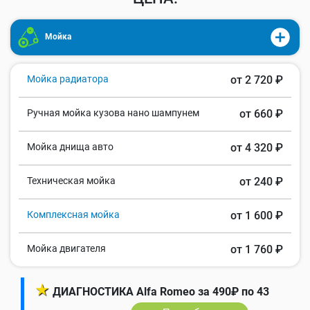
Мойка
Мойка радиатора
от 2 720 ₽
Ручная мойка кузова нано шампунем
от 660 ₽
Мойка днища авто
от 4 320 ₽
Техническая мойка
от 240 ₽
Комплексная мойка
от 1 600 ₽
Мойка двигателя
от 1 760 ₽
★
ДИАГНОСТИКА Alfa Romeo за 490₽ по 43