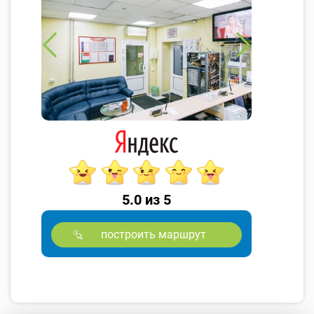
5.0 из 5
построить маршрут