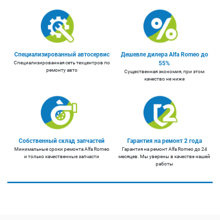
Специализированный автосервис
Дешевле дилера Alfa Romeo до
Специализированная сеть техцентров по
55%
ремонту авто
Существенная экономия, при этом
качество не ниже
Собственный склад запчастей
Гарантия на ремонт 2 года
Минимальные сроки ремонта Alfa Romeo
Гарантия на ремонт Alfa Romeo до 24
и только качественные запчасти
месяцев. Мы уверены в качестве нашей
работы