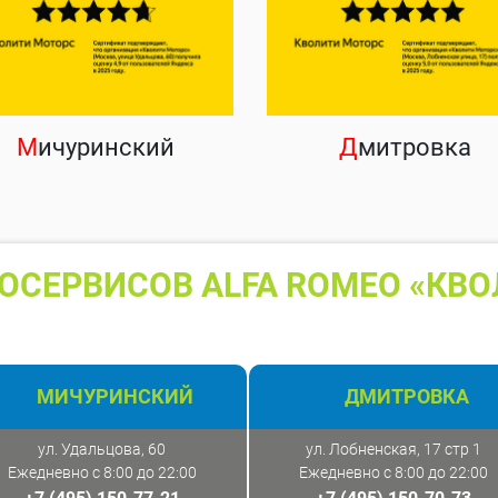
М
ичуринский
Д
митровка
ОСЕРВИСОВ ALFA ROMEO «КВО
МИЧУРИНСКИЙ
ДМИТРОВКА
ул. Удальцова, 60
ул. Лобненская, 17 стр 1
Ежедневно с 8:00 до 22:00
Ежедневно с 8:00 до 22:00