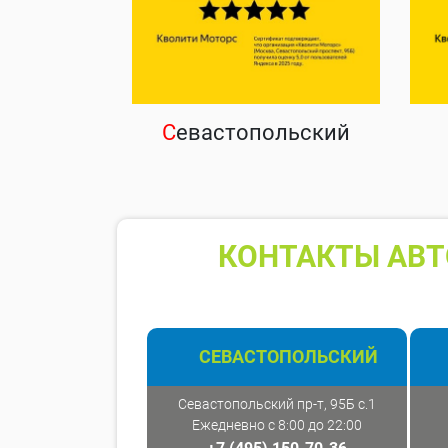
С
евастопольский
КОНТАКТЫ АВТ
СЕВАСТОПОЛЬСКИЙ
Севастопольский пр-т, 95Б с.1
Ежедневно с 8:00 до 22:00