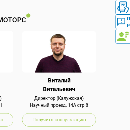
МОТОРС
Р
Виталий
Витальевич
)
Директор (Калужская)
 1
Научный проезд, 14А стр.8
ию
Получить консультацию