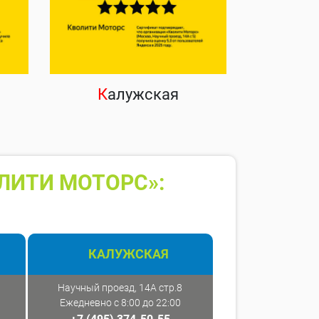
К
алужская
ЛИТИ МОТОРС»:
КАЛУЖСКАЯ
Научный проезд, 14А стр.8
Ежедневно с 8:00 до 22:00