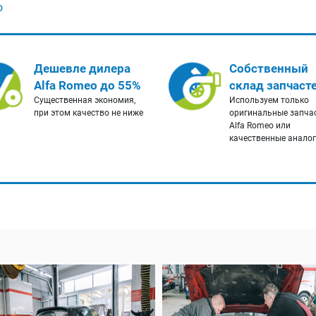
o
Дешевле дилера
Собственный
Alfa Romeo до 55%
склад запчаст
Существенная экономия,
Используем только
при этом качество не ниже
оригинальные запча
Alfa Romeo или
качественные анало