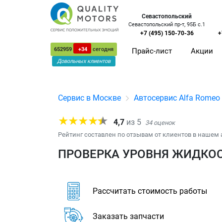
Севастопольский
Севастопольский пр-т, 95Б с.1
+7 (495) 150-70-36
+
652959
+34
сегодня
Прайс-лист
Акции
Довольных клиентов
Сервис в Москве
Автосервис Alfa Romeo
4,7
из
5
34
оценок
Рейтинг составлен по отзывам от клиентов в нашем 
ПРОВЕРКА УРОВНЯ ЖИДКОС
Рассчитать стоимость работы
Заказать запчасти