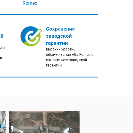
Romeo
Сохранение
ей
заводской
гарантии
сти
Высокий уровень
обслуживания Alfa Romeo с
ги
сохранением заводской
гарантии