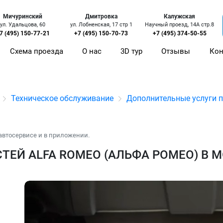
Мичуринский
Дмитровка
Калужская
ул. Удальцова, 60
ул. Лобненская, 17 стр 1
Научный проезд, 14А стр.8
7 (495) 150-77-21
+7 (495) 150-70-73
+7 (495) 374-50-55
Схема проезда
О нас
3D тур
Отзывы
Кон
Техническое обслуживание
Дополнительные услуги 
автосервисе и в приложении.
ТЕЙ ALFA ROMEO (АЛЬФА РОМЕО) В 