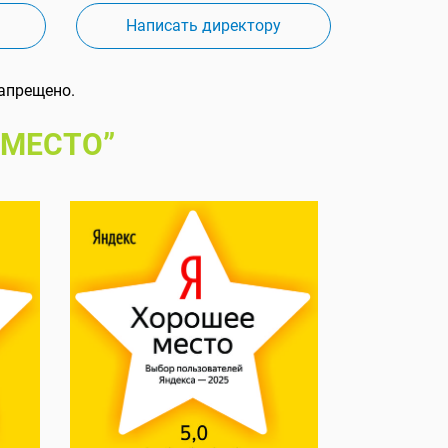
Написать директору
апрещено.
 МЕСТО”