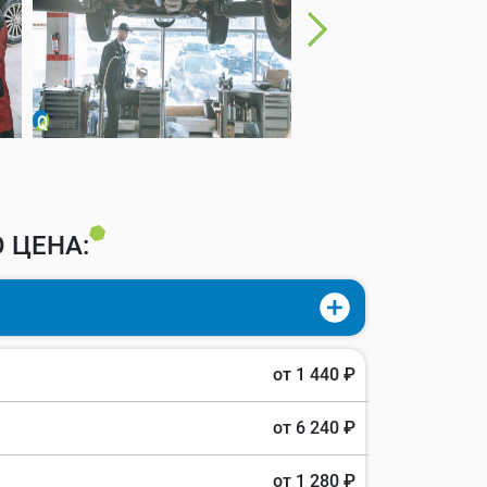
 ЦЕНА:
от 1 440 ₽
от 6 240 ₽
от 1 280 ₽