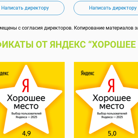
Написать директору
Написать директору
мещены с согласия директоров. Копирование материалов з
ИКАТЫ ОТ ЯНДЕКС “ХОРОШЕЕ