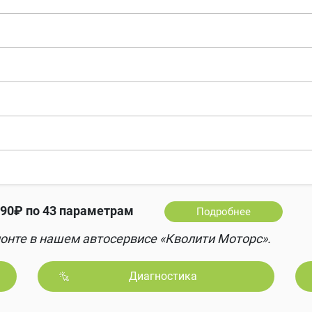
90₽ по 43 параметрам
Подробнее
онте в нашем автосервисе «Кволити Моторс».
Диагностика