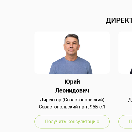
ДИРЕК
Юрий
Леонидович
Директор (Севастопольский)
Д
Севастопольский пр-т, 95Б с.1
Получить консультацию
П