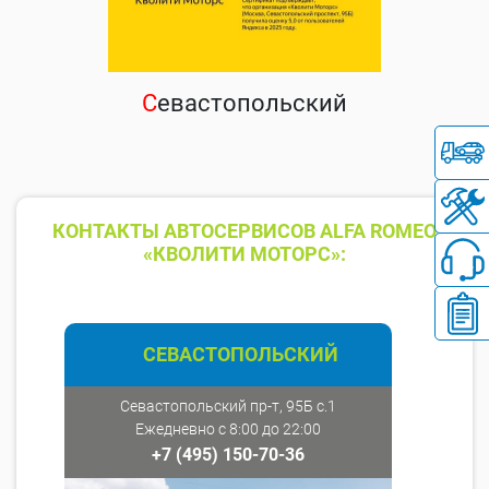
С
евастопольский
КОНТАКТЫ АВТОСЕРВИСОВ ALFA ROMEO
«КВОЛИТИ МОТОРС»:
СЕВАСТОПОЛЬСКИЙ
Севастопольский пр-т, 95Б с.1
Ежедневно с 8:00 до 22:00
+7 (495) 150-70-36