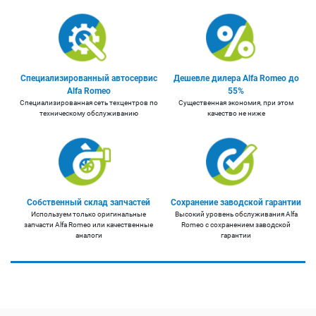
Специализированный автосервис
Дешевле дилера Alfa Romeo до
Alfa Romeo
55%
Специализированная сеть техцентров по
Существенная экономия, при этом
техническому обслуживанию
качество не ниже
Собственный склад запчастей
Сохранение заводской гарантии
Используем только оригинальные
Высокий уровень обслуживания Alfa
запчасти Alfa Romeo или качественные
Romeo с сохранением заводской
аналоги
гарантии