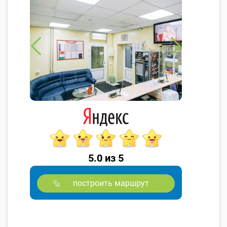
5.0 из 5
построить маршрут