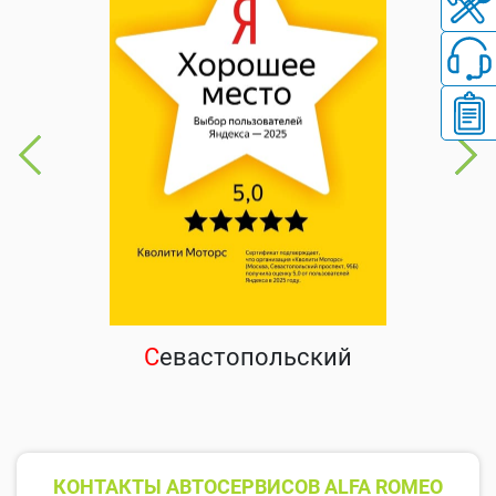
С
евастопольский
КОНТАКТЫ АВТОСЕРВИСОВ ALFA ROMEO