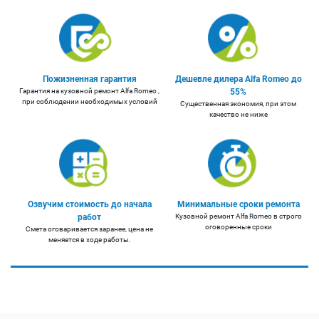
Пожизненная гарантия
Дешевле дилера Alfa Romeo до
Гарантия на кузовной ремонт Alfa Romeo ,
55%
при соблюдении необходимых условий
Существенная экономия, при этом
качество не ниже
Озвучим стоимость до начала
Минимальные сроки ремонта
работ
Кузовной ремонт Alfa Romeo в строго
оговоренные сроки
Смета оговаривается заранее, цена не
меняется в ходе работы.