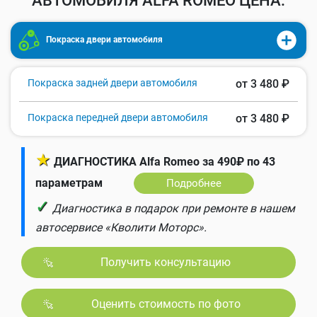
АВТОМОБИЛЯ ALFA ROMEO ЦЕНА:
Покраска двери автомобиля
Покраска задней двери автомобиля
от 3 480 ₽
Покраска передней двери автомобиля
от 3 480 ₽
★
ДИАГНОСТИКА Alfa Romeo за 490₽ по 43
параметрам
Подробнее
✓
Диагностика в подарок при ремонте в нашем
автосервисе «Кволити Моторс».
Получить консультацию
Оценить стоимость по фото