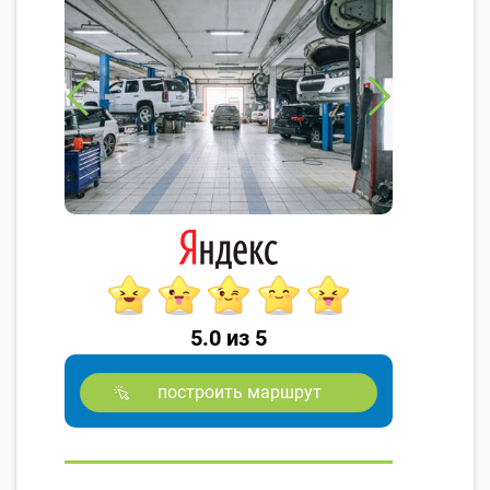
5.0 из 5
построить маршрут