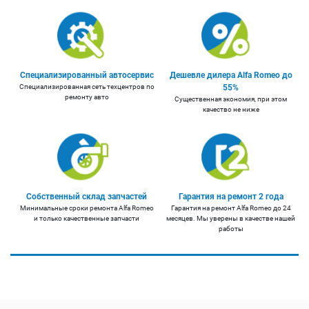
Специализированный автосервис
Дешевле дилера Alfa Romeo до
Специализированная сеть техцентров по
55%
ремонту авто
Существенная экономия, при этом
качество не ниже
Собственный склад запчастей
Гарантия на ремонт 2 года
Минимальные сроки ремонта Alfa Romeo
Гарантия на ремонт Alfa Romeo до 24
и только качественные запчасти
месяцев. Мы уверены в качестве нашей
работы