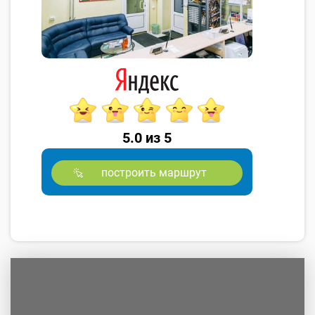
5.0 из 5
построить маршрут