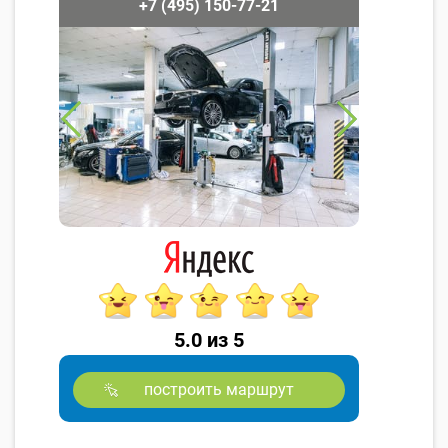
+7 (495) 150-77-21
5.0 из 5
построить маршрут