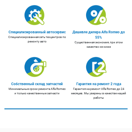
Специализированный автосервис
Дешевле дилера Alfa Romeo до
Специализированная сеть техцентров по
55%
ремонту авто
Существенная экономия, при этом
качество не ниже
Собственный склад запчастей
Гарантия на ремонт 2 года
Минимальные сроки ремонта Alfa Romeo
Гарантия на ремонт Alfa Romeo до 24
и только качественные запчасти
месяцев. Мы уверены в качестве нашей
работы