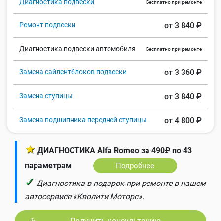
Диагностика подвески
Бесплатно при ремонте
Ремонт подвески
от 3 840 ₽
Диагностика подвески автомобиля
Бесплатно при ремонте
Замена сайлентблоков подвески
от 3 360 ₽
Замена ступицы
от 3 840 ₽
Замена подшипника передней ступицы
от 4 800 ₽
★
ДИАГНОСТИКА Alfa Romeo за 490₽ по 43
параметрам
Подробнее
✓
Диагностика в подарок при ремонте в нашем
автосервисе «Кволити Моторс».
Получить консультацию