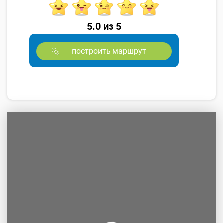
5.0 из 5
построить маршрут