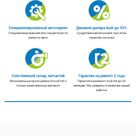
Специализированный автосервис
Дешевле дилера Audi до 55%
Специализированная сеть техцентров по
Существенная экономия, при этом
ремонту авто
качество не ниже
Собственный склад запчастей
Гарантия на ремонт 2 года
Минимальные сроки ремонта Audi A6 и
Гарантия на ремонт Audi A6 до 24
только качественные запчасти
месяцев. Мы уверены в качестве нашей
работы