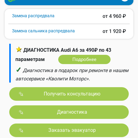
Замена распредвала
от 4 960 ₽
Замена сальника распредвала
от 1 920 ₽
★
ДИАГНОСТИКА Audi A6 за 490₽ по 43
параметрам
Подробнее
✓
Диагностика в подарок при ремонте в нашем
автосервисе «Кволити Моторс».
Получить консультацию
Диагностика
Заказать эвакуатор