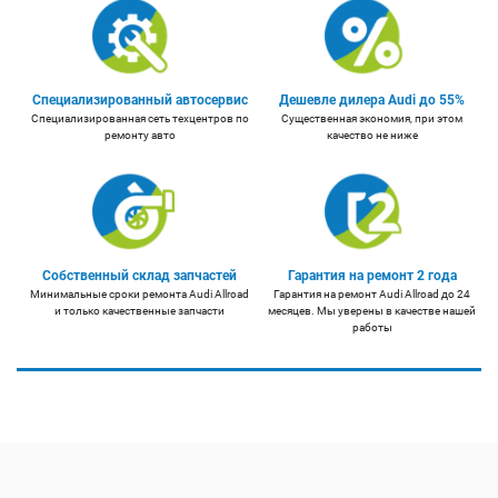
Специализированный автосервис
Дешевле дилера Audi до 55%
Специализированная сеть техцентров по
Существенная экономия, при этом
ремонту авто
качество не ниже
Собственный склад запчастей
Гарантия на ремонт 2 года
Минимальные сроки ремонта Audi Allroad
Гарантия на ремонт Audi Allroad до 24
и только качественные запчасти
месяцев. Мы уверены в качестве нашей
работы