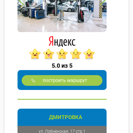
5.0 из 5
построить маршрут
ДМИТРОВКА
ул. Лобненская, 17 стр 1