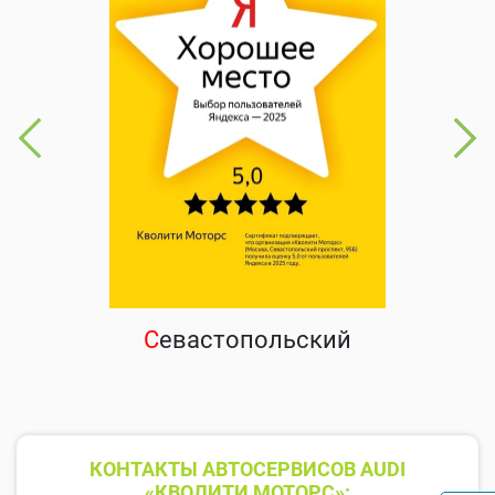
С
евастопольский
КОНТАКТЫ АВТОСЕРВИСОВ AUDI
«КВОЛИТИ МОТОРС»: