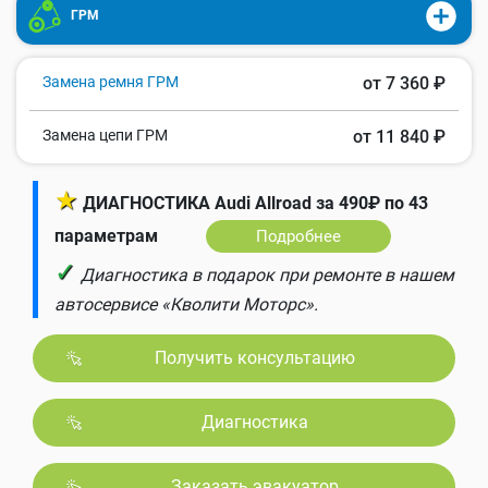
ГРМ
Замена ремня ГРМ
от 7 360 ₽
Замена цепи ГРМ
от 11 840 ₽
★
ДИАГНОСТИКА Audi Allroad за 490₽ по 43
параметрам
Подробнее
✓
Диагностика в подарок при ремонте в нашем
автосервисе «Кволити Моторс».
Получить консультацию
Диагностика
Заказать эвакуатор