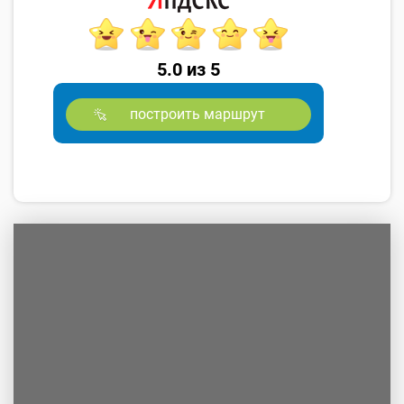
5.0 из 5
построить маршрут