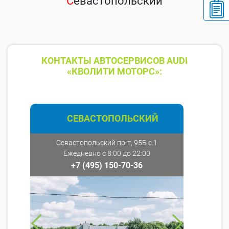
С
евастопольский
КОНТАКТЫ АВТОСЕРВИСОВ AUDI
«КВОЛИТИ МОТОРС»:
СЕВАСТОПОЛЬСКИЙ
Севастопольский пр-т, 95Б с.1
Ежедневно с 8:00 до 22:00
+7 (495) 150-70-36