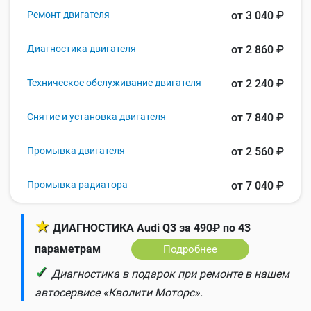
Ремонт двигателя
от 3 040 ₽
Диагностика двигателя
от 2 860 ₽
Техническое обслуживание двигателя
от 2 240 ₽
Снятие и установка двигателя
от 7 840 ₽
Промывка двигателя
от 2 560 ₽
Промывка радиатора
от 7 040 ₽
★
ДИАГНОСТИКА Audi Q3 за 490₽ по 43
параметрам
Подробнее
✓
Диагностика в подарок при ремонте в нашем
автосервисе «Кволити Моторс».