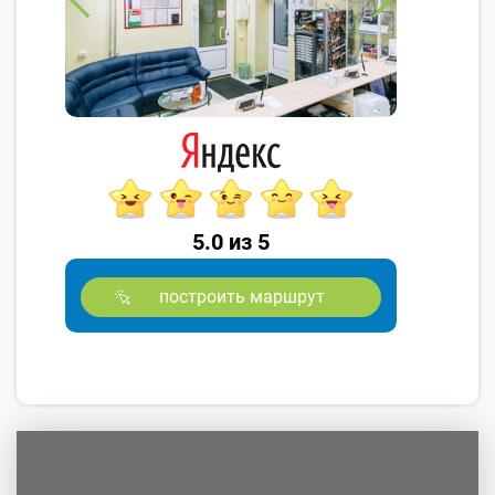
5.0 из 5
построить маршрут