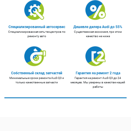
Специализированный автосервис
Дешевле дилера Audi до 55%
Специализированная сеть техцентров по
Существенная экономия, при этом
ремонту авто
качество не ниже
Собственный склад запчастей
Гарантия на ремонт 2 года
Минимальные сроки ремонта Audi Q3 и
Гарантия на ремонт Audi Q3 до 24
только качественные запчасти
месяцев. Мы уверены в качестве нашей
работы