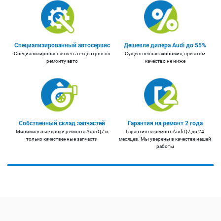
Специализированный автосервис
Дешевле дилера Audi до 55%
Специализированная сеть техцентров по
Существенная экономия, при этом
ремонту авто
качество не ниже
Собственный склад запчастей
Гарантия на ремонт 2 года
Минимальные сроки ремонта Audi Q7 и
Гарантия на ремонт Audi Q7 до 24
только качественные запчасти
месяцев. Мы уверены в качестве нашей
работы