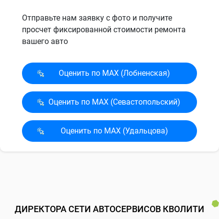
Отправьте нам заявку с фото и получите
просчет фиксированной стоимости ремонта
вашего авто
Оценить по MAX (Лобненская)
Оценить по MAX (Севасто­польский)
Оценить по MAX (Удальцова)
ДИРЕКТОРА СЕТИ АВТОСЕРВИСОВ КВОЛИТИ