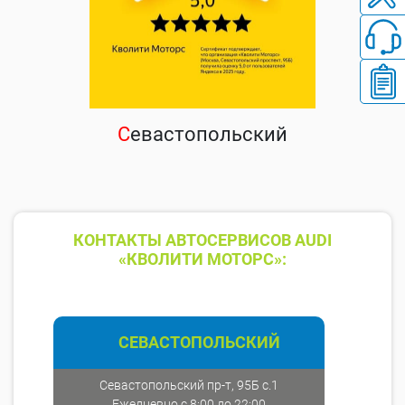
С
евастопольский
КОНТАКТЫ АВТОСЕРВИСОВ AUDI
«КВОЛИТИ МОТОРС»:
СЕВАСТОПОЛЬСКИЙ
Севастопольский пр-т, 95Б с.1
Ежедневно с 8:00 до 22:00