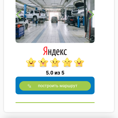
5.0 из 5
построить маршрут