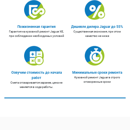
Пожизненная гарантия
Дешевле дилера Jaguar до 55%
Гарантия на кузовной ремонт Jaguar XE,
Существенная экономия, при этом
при соблюдении необходимых условий
качество не ниже
Озвучим стоимость до начала
Минимальные сроки ремонта
работ
Кузовной ремонт Jaguar в строго
оговоренные сроки
Смета оговаривается заранее, цена не
меняется в ходе работы.