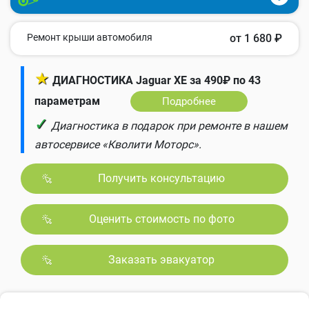
Ремонт крыши автомобиля
от 1 680 ₽
★
ДИАГНОСТИКА Jaguar XE за 490₽ по 43
параметрам
Подробнее
✓
Диагностика в подарок при ремонте в нашем
автосервисе «Кволити Моторс».
Получить консультацию
Оценить стоимость по фото
Заказать эвакуатор