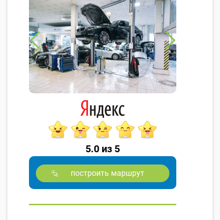
5.0 из 5
построить маршрут