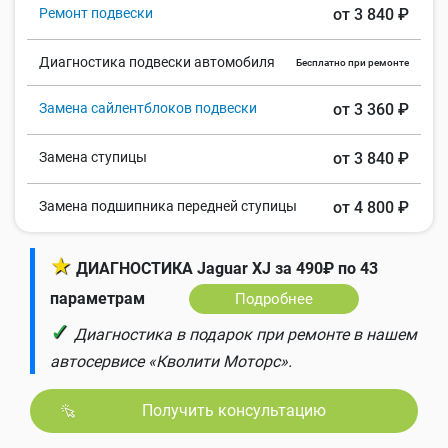
Ремонт подвески
от 3 840 ₽
Диагностика подвески автомобиля
Бесплатно при ремонте
Замена сайлентблоков подвески
от 3 360 ₽
Замена ступицы
от 3 840 ₽
Замена подшипника передней ступицы
от 4 800 ₽
★
ДИАГНОСТИКА Jaguar XJ за 490₽ по 43
параметрам
Подробнее
✓
Диагностика в подарок при ремонте в нашем
автосервисе «Кволити Моторс».
Получить консультацию