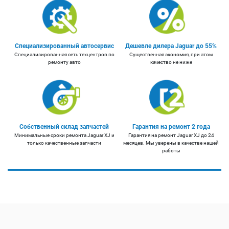
Специализированный автосервис
Дешевле дилера Jaguar до 55%
Специализированная сеть техцентров по
Существенная экономия, при этом
ремонту авто
качество не ниже
Собственный склад запчастей
Гарантия на ремонт 2 года
Минимальные сроки ремонта Jaguar XJ и
Гарантия на ремонт Jaguar XJ до 24
только качественные запчасти
месяцев. Мы уверены в качестве нашей
работы