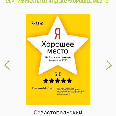
СЕРТИФИКАТЫ ОТ ЯНДЕКС “ХОРОШЕЕ МЕСТО”
С
евастопольский