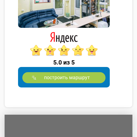
5.0 из 5
построить маршрут