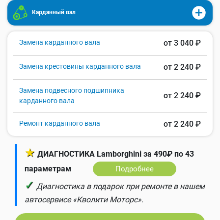
Карданный вал
Замена карданного вала
от 3 040 ₽
Замена крестовины карданного вала
от 2 240 ₽
Замена подвесного подшипника
от 2 240 ₽
карданного вала
Ремонт карданного вала
от 2 240 ₽
★
ДИАГНОСТИКА Lamborghini за 490₽ по 43
параметрам
Подробнее
✓
Диагностика в подарок при ремонте в нашем
автосервисе «Кволити Моторс».