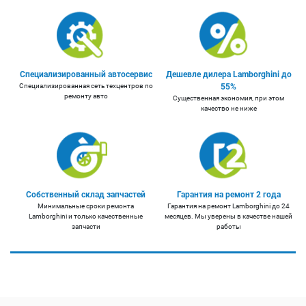
Специализированный автосервис
Дешевле дилера Lamborghini до
Специализированная сеть техцентров по
55%
ремонту авто
Существенная экономия, при этом
качество не ниже
Собственный склад запчастей
Гарантия на ремонт 2 года
Минимальные сроки ремонта
Гарантия на ремонт Lamborghini до 24
Lamborghini и только качественные
месяцев. Мы уверены в качестве нашей
запчасти
работы