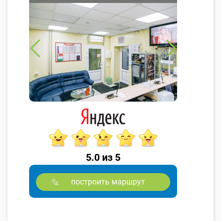
5.0 из 5
построить маршрут