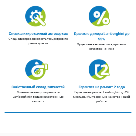
Специализированный автосервис
Дешевле дилера Lamborghini до
Специализированная сеть техцентров по
55%
ремонту авто
Существенная экономия, при этом
качество не ниже
Собственный склад запчастей
Гарантия на ремонт 2 года
Минимальные сроки ремонта
Гарантия на ремонт Lamborghini до 24
Lamborghini и только качественные
месяцев. Мы уверены в качестве нашей
запчасти
работы