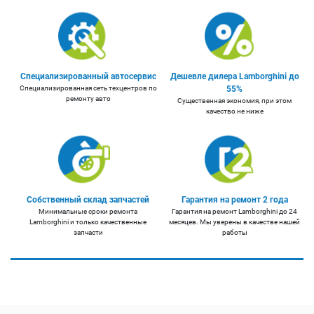
Специализированный автосервис
Дешевле дилера Lamborghini до
Специализированная сеть техцентров по
55%
ремонту авто
Существенная экономия, при этом
качество не ниже
Собственный склад запчастей
Гарантия на ремонт 2 года
Минимальные сроки ремонта
Гарантия на ремонт Lamborghini до 24
Lamborghini и только качественные
месяцев. Мы уверены в качестве нашей
запчасти
работы