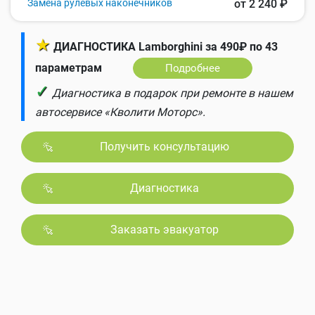
Замена рулевых наконечников
от 2 240 ₽
★
ДИАГНОСТИКА Lamborghini за 490₽ по 43
параметрам
Подробнее
✓
Диагностика в подарок при ремонте в нашем
автосервисе «Кволити Моторс».
Получить консультацию
Диагностика
Заказать эвакуатор