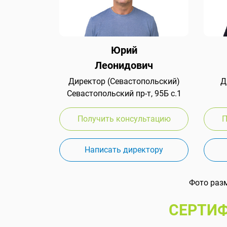
Юрий
Леонидович
Директор (Севастопольский)
Д
Севастопольский пр-т, 95Б с.1
Получить консультацию
П
Написать директору
Фото раз
СЕРТИФ