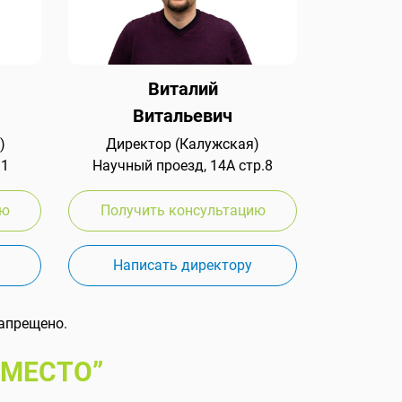
Виталий
Витальевич
)
Директор (Калужская)
 1
Научный проезд, 14А стр.8
ию
Получить консультацию
Написать директору
апрещено.
 МЕСТО”