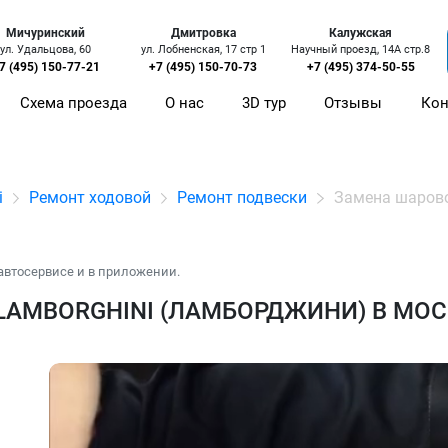
Мичуринский
Дмитровка
Калужская
ул. Удальцова, 60
ул. Лобненская, 17 стр 1
Научный проезд, 14А стр.8
7 (495) 150-77-21
+7 (495) 150-70-73
+7 (495) 374-50-55
Схема проезда
О нас
3D тур
Отзывы
Кон
i
Ремонт ходовой
Ремонт подвески
Замена шаров
автосервисе и в приложении.
AMBORGHINI (ЛАМБОРДЖИНИ) В МОС