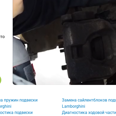
ото
а пружин подвески
Замена сайлентблоков под
rghini
Lamborghini
остика подвески
Диагностика ходовой част