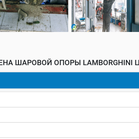
ЕНА ШАРОВОЙ ОПОРЫ LAMBORGHINI Ц