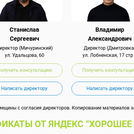
Станислав
Владимир
Сергеевич
Александрович
иректор (Мичуринский)
Директор (Дмитровка
ул. Удальцова, 60
ул. Лобненская, 17 стр
олучить консультацию
Получить консультац
Написать директору
Написать директору
мещены с согласия директоров. Копирование материалов з
ИКАТЫ ОТ ЯНДЕКС “ХОРОШЕЕ