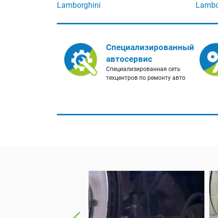
Lamborghini
Lambo
Специализированный
автосервис
Специализированная сеть
техцентров по ремонту авто