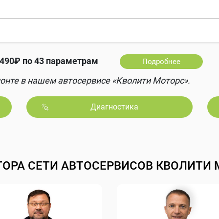
490₽ по 43 параметрам
Подробнее
онте в нашем автосервисе «Кволити Моторс».
Диагностика
ТОРА СЕТИ АВТОСЕРВИСОВ КВОЛИТИ 