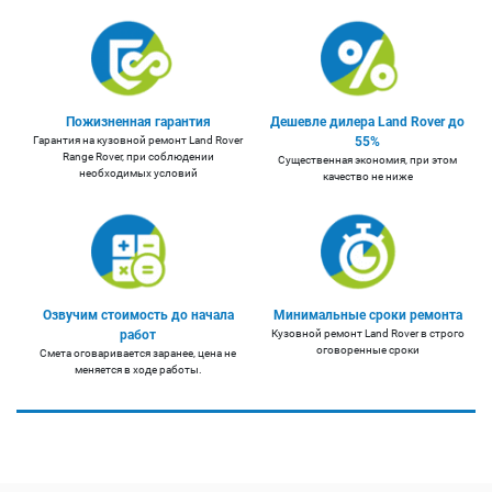
Пожизненная гарантия
Дешевле дилера Land Rover до
Гарантия на кузовной ремонт Land Rover
55%
Range Rover, при соблюдении
Существенная экономия, при этом
необходимых условий
качество не ниже
Озвучим стоимость до начала
Минимальные сроки ремонта
работ
Кузовной ремонт Land Rover в строго
оговоренные сроки
Смета оговаривается заранее, цена не
меняется в ходе работы.