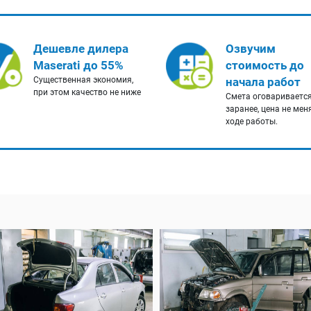
Дешевле дилера
Озвучим
Maserati до 55%
стоимость до
Существенная экономия,
начала работ
при этом качество не ниже
Смета оговариваетс
заранее, цена не мен
ходе работы.