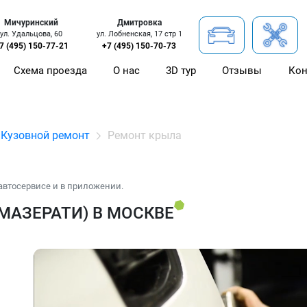
Мичуринский
Дмитровка
ул. Удальцова, 60
ул. Лобненская, 17 стр 1
7 (495) 150-77-21
+7 (495) 150-70-73
Схема проезда
О нас
3D тур
Отзывы
Кон
Кузовной ремонт
Ремонт крыла
автосервисе и в приложении.
МАЗЕРАТИ) В МОСКВЕ