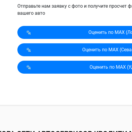
Отправьте нам заявку с фото и получите просчет
вашего авто
Оценить по MAX (Л
Оценить по MAX (Сева
Оценить по MAX (У