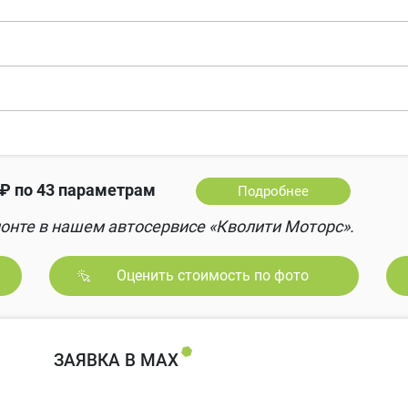
₽ по 43 параметрам
Подробнее
онте в нашем автосервисе «Кволити Моторс».
Оценить стоимость по фото
ЗАЯВКА В MAX