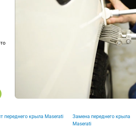
ото
т переднего крыла Maserati
Замена переднего крыла
Maserati