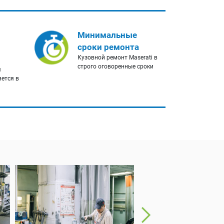
Минимальные
сроки ремонта
Кузовной ремонт Maserati в
строго оговоренные сроки
я
яется в