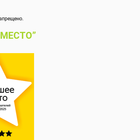
апрещено.
 МЕСТО”