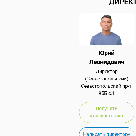
ДИРЕК
Юрий
Леонидович
Директор
(Севастопольский)
Севастопольский пр-т,
95Б с.1
Получить
консультацию
Написать директору