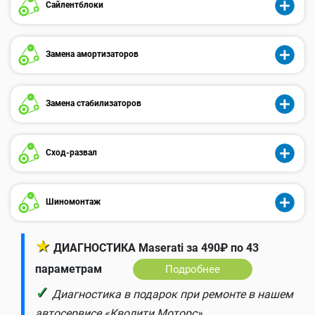
Сайлентблоки
Замена амортизаторов
Замена стабилизаторов
Сход-развал
Шиномонтаж
★
ДИАГНОСТИКА Maserati за 490₽ по 43
параметрам
Подробнее
✓
Диагностика в подарок при ремонте в нашем
автосервисе «Кволити Моторс».