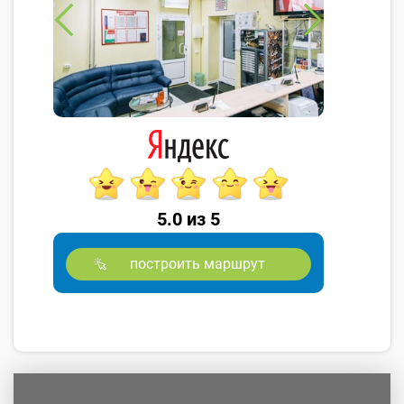
5.0 из 5
построить маршрут