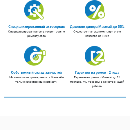
Специализированный автосервис
Дешевле дилера Maserati до 55%
Специализированная сеть техцентров по
Существенная экономия, при этом
ремонту авто
качество не ниже
Собственный склад запчастей
Гарантия на ремонт 2 года
Минимальные сроки ремонта Maserati и
Гарантия на ремонт Maserati до 24
только качественные запчасти
месяцев. Мы уверены в качестве нашей
работы