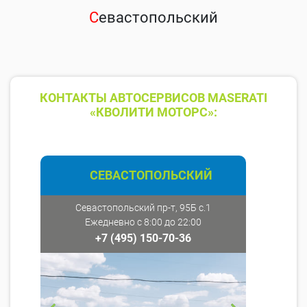
С
евастопольский
КОНТАКТЫ АВТОСЕРВИСОВ MASERATI
«КВОЛИТИ МОТОРС»:
СЕВАСТОПОЛЬСКИЙ
Севастопольский пр-т, 95Б с.1
Ежедневно с 8:00 до 22:00
+7 (495) 150-70-36