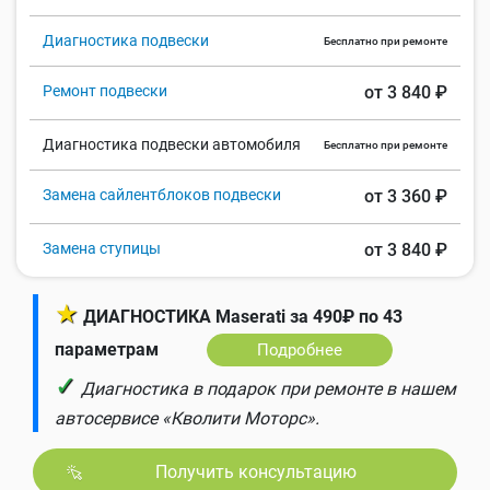
Диагностика подвески
Бесплатно при ремонте
Ремонт подвески
от 3 840 ₽
Диагностика подвески автомобиля
Бесплатно при ремонте
Замена сайлентблоков подвески
от 3 360 ₽
Замена ступицы
от 3 840 ₽
★
ДИАГНОСТИКА Maserati за 490₽ по 43
параметрам
Подробнее
✓
Диагностика в подарок при ремонте в нашем
автосервисе «Кволити Моторс».
Получить консультацию