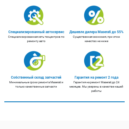
Специализированный автосервис
Дешевле дилера Maserati до 55%
Специализированная сеть техцентров по
Существенная экономия, при этом
ремонту авто
качество не ниже
Собственный склад запчастей
Гарантия на ремонт 2 года
Минимальные сроки ремонта Maserati и
Гарантия на ремонт Maserati до 24
только качественные запчасти
месяцев. Мы уверены в качестве нашей
работы