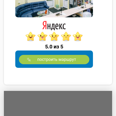
5.0 из 5
построить маршрут