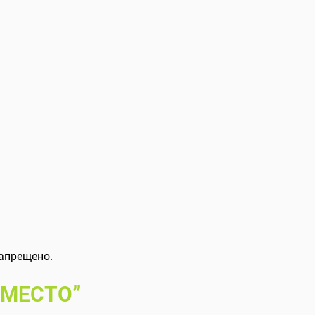
апрещено.
 МЕСТО”