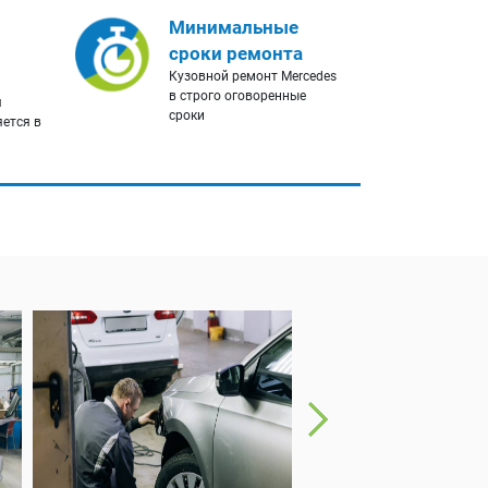
Минимальные
сроки ремонта
Кузовной ремонт Mercedes
в строго оговоренные
я
сроки
яется в