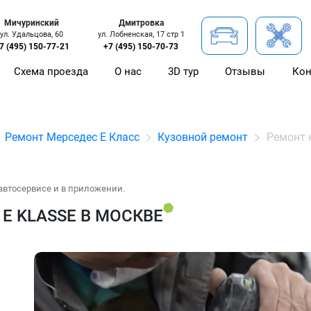
Мичуринский
Дмитровка
ул. Удальцова, 60
ул. Лобненская, 17 стр 1
7 (495) 150-77-21
+7 (495) 150-70-73
Схема проезда
О нас
3D тур
Отзывы
Кон
Ремонт Мерседес Е Класс
Кузовной ремонт
Ремонт 
автосервисе и в приложении.
E KLASSE В МОСКВЕ