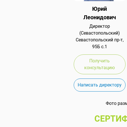
Юрий
Леонидович
Директор
(Севастопольский)
Севастопольский пр-т,
95Б с.1
Получить
консультацию
Написать директору
Фото раз
СЕРТИФ