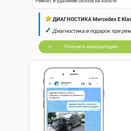
Ремонт и удаление сколов на капоте
★
ДИАГНОСТИКА Mercedes E Klas
✓
Диагностика в подарок при рем
Получить консультацию