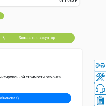
от 1 080 ₽
Заказать эвакуатор
 фиксированной стоимости ремонта
обненская)