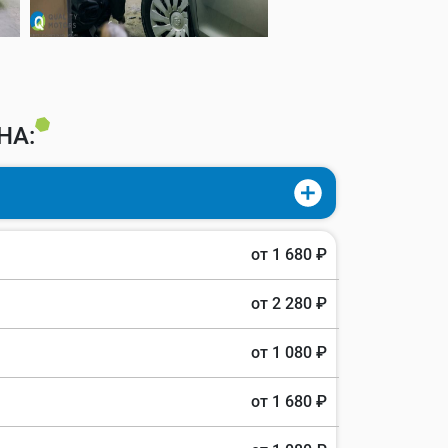
НА:
от 1 680 ₽
от 2 280 ₽
от 1 080 ₽
от 1 680 ₽