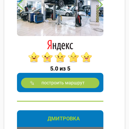
5.0 из 5
построить маршрут
ДМИТРОВКА