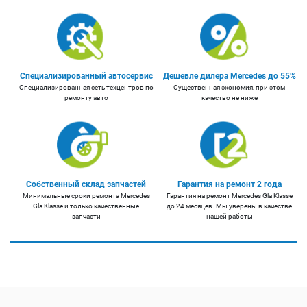
Специализированный автосервис
Дешевле дилера Mercedes до 55%
Специализированная сеть техцентров по
Существенная экономия, при этом
ремонту авто
качество не ниже
Собственный склад запчастей
Гарантия на ремонт 2 года
Минимальные сроки ремонта Mercedes
Гарантия на ремонт Mercedes Gla Klasse
Gla Klasse и только качественные
до 24 месяцев. Мы уверены в качестве
запчасти
нашей работы