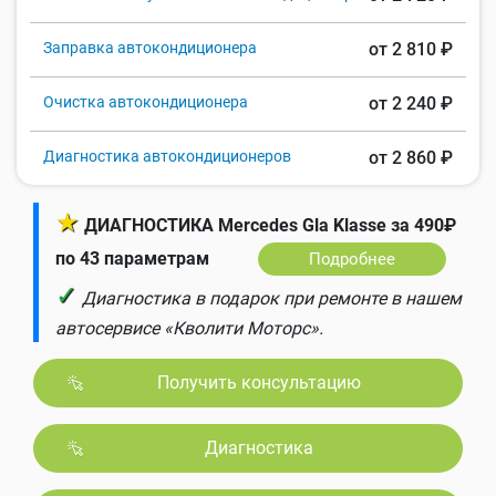
Заправка автокондиционера
от 2 810 ₽
Очистка автокондиционера
от 2 240 ₽
Диагностика автокондиционеров
от 2 860 ₽
★
ДИАГНОСТИКА Mercedes Gla Klasse за 490₽
по 43 параметрам
Подробнее
✓
Диагностика в подарок при ремонте в нашем
автосервисе «Кволити Моторс».
Получить консультацию
Диагностика