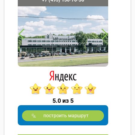
5.0 из 5
построить маршрут