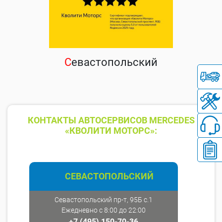
С
евастопольский
КОНТАКТЫ АВТОСЕРВИСОВ MERCEDES
«КВОЛИТИ МОТОРС»:
СЕВАСТОПОЛЬСКИЙ
Севастопольский пр-т, 95Б с.1
Ежедневно с 8:00 до 22:00
+7 (495) 150-70-36