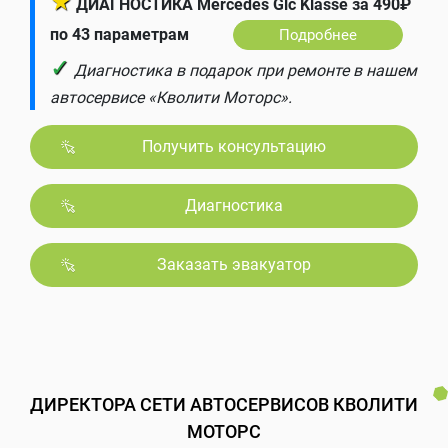
★
ДИАГНОСТИКА Mercedes Glc Klasse за 490₽
по 43 параметрам
Подробнее
✓
Диагностика в подарок при ремонте в нашем
автосервисе «Кволити Моторс».
Получить консультацию
Диагностика
Заказать эвакуатор
ДИРЕКТОРА СЕТИ АВТОСЕРВИСОВ КВОЛИТИ
МОТОРС