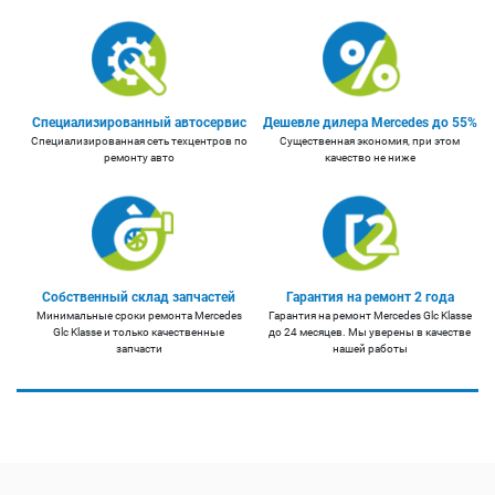
Специализированный автосервис
Дешевле дилера Mercedes до 55%
Специализированная сеть техцентров по
Существенная экономия, при этом
ремонту авто
качество не ниже
Собственный склад запчастей
Гарантия на ремонт 2 года
Минимальные сроки ремонта Mercedes
Гарантия на ремонт Mercedes Glc Klasse
Glc Klasse и только качественные
до 24 месяцев. Мы уверены в качестве
запчасти
нашей работы