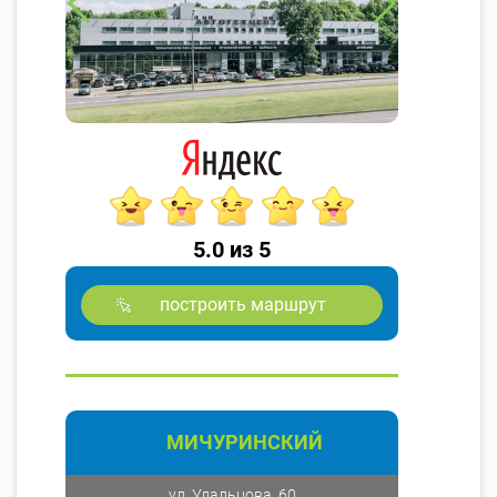
5.0 из 5
построить маршрут
МИЧУРИНСКИЙ
ул. Удальцова, 60