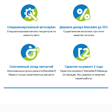
Специализированный автосервис
Дешевле дилера Mercedes до 55%
Специализированная сеть техцентров по
Существенная экономия, при этом
ремонту авто
качество не ниже
Собственный склад запчастей
Гарантия на ремонт 2 года
Минимальные сроки ремонта Mercedes R
Гарантия на ремонт Mercedes R Klasse до
Klasse и только качественные запчасти
24 месяцев. Мы уверены в качестве
нашей работы