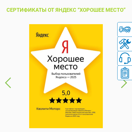
СЕРТИФИКАТЫ ОТ ЯНДЕКС “ХОРОШЕЕ МЕСТО”