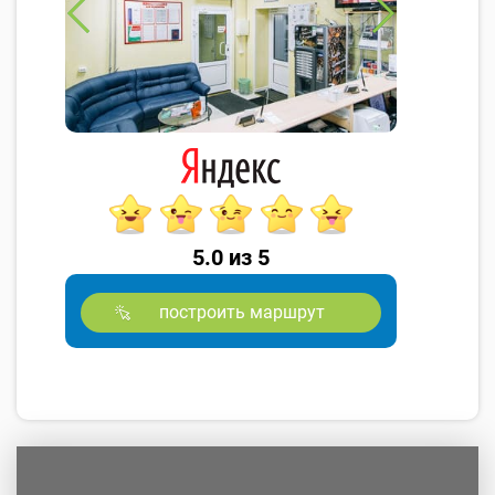
5.0 из 5
построить маршрут