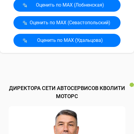
Оценить по MAX (Лобненская)
Оценить по MAX (Севасто­польский)
Оценить по MAX (Удальцова)
ДИРЕКТОРА СЕТИ АВТОСЕРВИСОВ КВОЛИТИ
МОТОРС