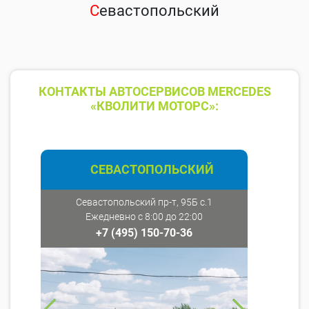
С
евастопольский
КОНТАКТЫ АВТОСЕРВИСОВ MERCEDES
«КВОЛИТИ МОТОРС»:
СЕВАСТОПОЛЬСКИЙ
Севастопольский пр-т, 95Б с.1
Ежедневно с 8:00 до 22:00
+7 (495) 150-70-36