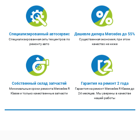
Специализированный автосервис
Дешевле дилера Mercedes до 55%
Специализированная сеть техцентров по
Существенная экономия, при этом
ремонту авто
качество не ниже
Собственный склад запчастей
Гарантия на ремонт 2 года
Минимальные сроки ремонта Mercedes R
Гарантия на ремонт Mercedes R Klasse до
Klasse и только качественные запчасти
24 месяцев. Мы уверены в качестве
нашей работы