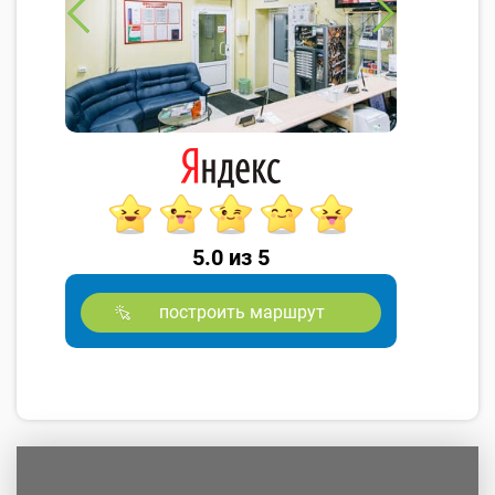
5.0 из 5
построить маршрут