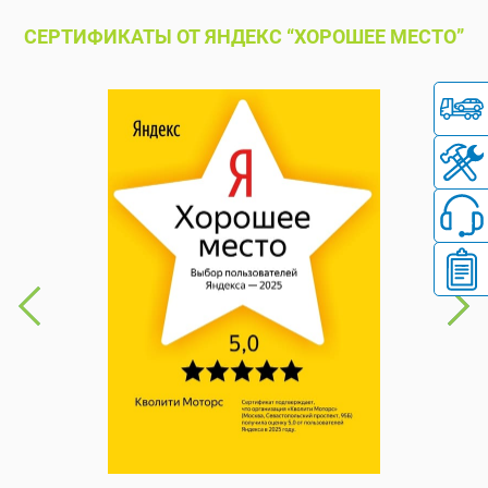
СЕРТИФИКАТЫ ОТ ЯНДЕКС “ХОРОШЕЕ МЕСТО”