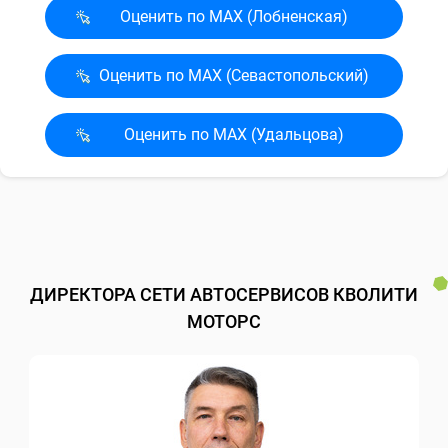
Оценить по MAX (Лобненская)
Оценить по MAX (Севасто­польский)
Оценить по MAX (Удальцова)
ДИРЕКТОРА СЕТИ АВТОСЕРВИСОВ КВОЛИТИ
МОТОРС