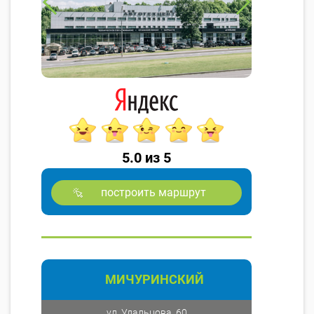
5.0 из 5
построить маршрут
МИЧУРИНСКИЙ
ул. Удальцова, 60