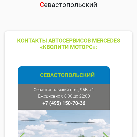
С
евастопольский
КОНТАКТЫ АВТОСЕРВИСОВ MERCEDES
«КВОЛИТИ МОТОРС»:
СЕВАСТОПОЛЬСКИЙ
Севастопольский пр-т, 95Б с.1
Ежедневно с 8:00 до 22:00
+7 (495) 150-70-36