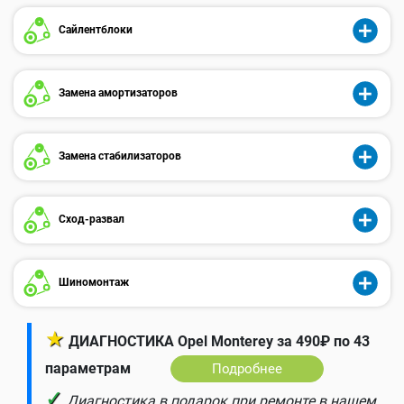
Сайлентблоки
Замена амортизаторов
Замена стабилизаторов
Сход-развал
Шиномонтаж
★
ДИАГНОСТИКА Opel Monterey за 490₽ по 43
параметрам
Подробнее
✓
Диагностика в подарок при ремонте в нашем