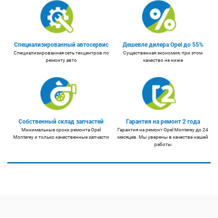
Специализированный автосервис
Дешевле дилера Opel до 55%
Специализированная сеть техцентров по
Существенная экономия, при этом
ремонту авто
качество не ниже
Собственный склад запчастей
Гарантия на ремонт 2 года
Минимальные сроки ремонта Opel
Гарантия на ремонт Opel Monterey до 24
Monterey и только качественные запчасти
месяцев. Мы уверены в качестве нашей
работы