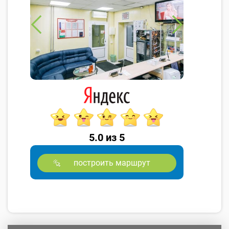
5.0 из 5
построить маршрут