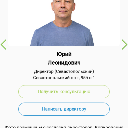
Юрий
Леонидович
Директор (Севастопольский)
Севастопольский пр-т, 95Б с.1
Получить консультацию
Написать директору
Фото размещены с согласия директоров. Копирование