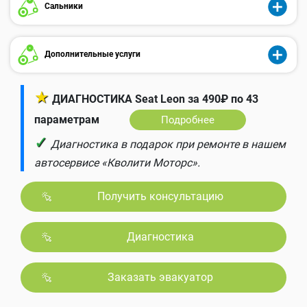
Сальники
Дополнительные услуги
★
ДИАГНОСТИКА Seat Leon за 490₽ по 43
параметрам
Подробнее
✓
Диагностика в подарок при ремонте в нашем
автосервисе «Кволити Моторс».
Получить консультацию
Диагностика
Заказать эвакуатор