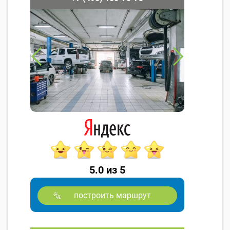
5.0 из 5
построить маршрут