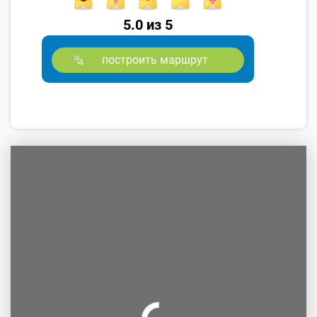
5.0 из 5
построить маршрут