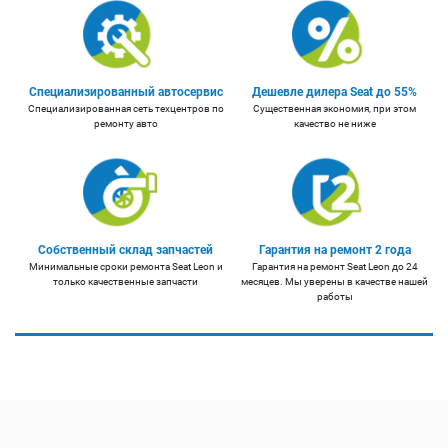
Специализированный автосервис
Дешевле дилера Seat до 55%
Специализированная сеть техцентров по
Существенная экономия, при этом
ремонту авто
качество не ниже
Собственный склад запчастей
Гарантия на ремонт 2 года
Минимальные сроки ремонта Seat Leon и
Гарантия на ремонт Seat Leon до 24
только качественные запчасти
месяцев. Мы уверены в качестве нашей
работы