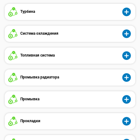
Турбина
Система охлаждения
Топливная система
Промывка радиатора
Промывка
Прокладки