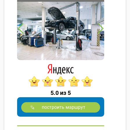
5.0 из 5
построить маршрут