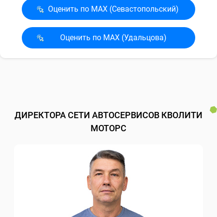
Оценить по MAX (Севасто­польский)
Оценить по MAX (Удальцова)
ДИРЕКТОРА СЕТИ АВТОСЕРВИСОВ КВОЛИТИ
МОТОРС