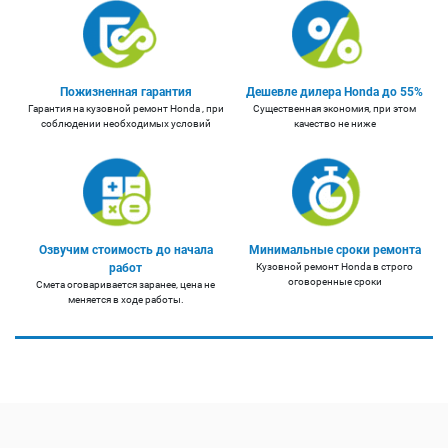
Пожизненная гарантия
Дешевле дилера Honda до 55%
Гарантия на кузовной ремонт Honda , при
Существенная экономия, при этом
соблюдении необходимых условий
качество не ниже
Озвучим стоимость до начала
Минимальные сроки ремонта
работ
Кузовной ремонт Honda в строго
оговоренные сроки
Смета оговаривается заранее, цена не
меняется в ходе работы.