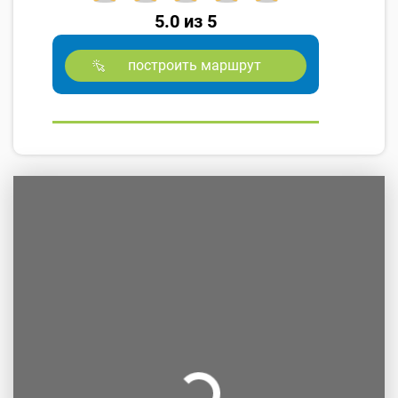
5.0 из 5
построить маршрут