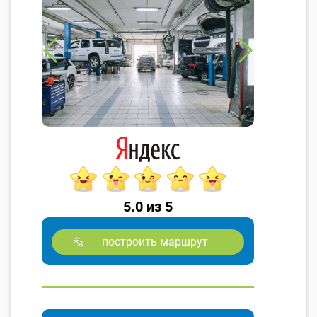
5.0 из 5
построить маршрут