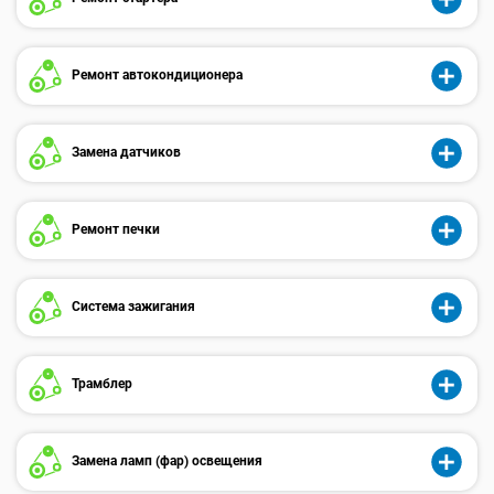
Ремонт автокондиционера
Замена датчиков
Ремонт печки
Система зажигания
Трамблер
Замена ламп (фар) освещения