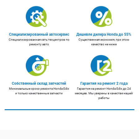
Специализированный автосервис
Дешевле дилера Honda до 55%
Специализированная сеть техцентров по
Существенная экономия, при этом
ремонту авто
качество не ниже
Собственный склад запчастей
Гарантия на ремонт 2 года
Минимальные сроки ремонта Honda Edix
Гарантия на ремонт Honda Edix до 24
и только качественные запчасти
месяцев. Мы уверены в качестве нашей
работы