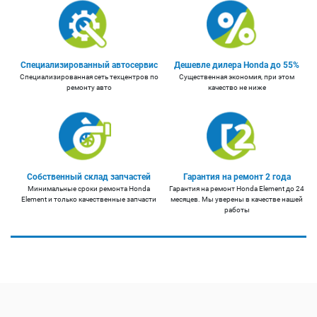
Специализированный автосервис
Дешевле дилера Honda до 55%
Специализированная сеть техцентров по
Существенная экономия, при этом
ремонту авто
качество не ниже
Собственный склад запчастей
Гарантия на ремонт 2 года
Минимальные сроки ремонта Honda
Гарантия на ремонт Honda Element до 24
Element и только качественные запчасти
месяцев. Мы уверены в качестве нашей
работы