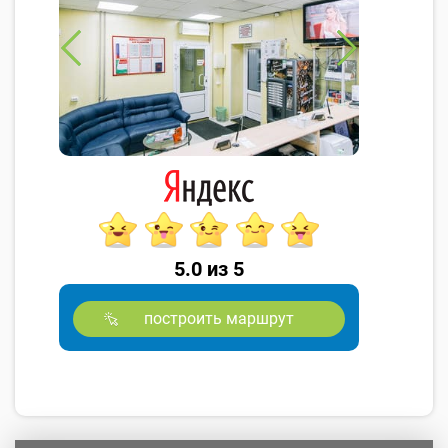
5.0 из 5
построить маршрут