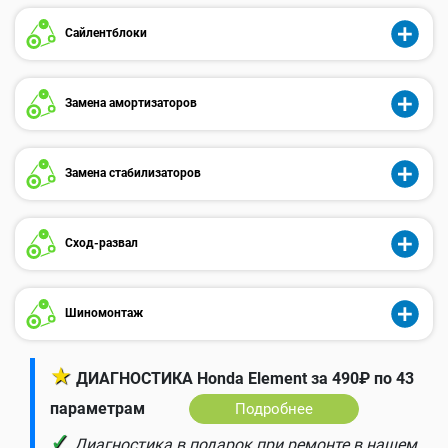
Сайлентблоки
Замена амортизаторов
Замена стабилизаторов
Сход-развал
Шиномонтаж
★
ДИАГНОСТИКА Honda Element за 490₽ по 43
параметрам
Подробнее
✓
Диагностика в подарок при ремонте в нашем