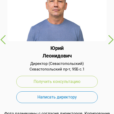
Юрий
Леонидович
Директор (Севастопольский)
Севастопольский пр-т, 95Б с.1
Получить консультацию
Написать директору
Фото размещены с согласия директоров. Копирование