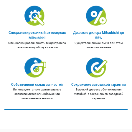
Специализированный автосервис
Дешевле дилера Mitsubishi до
Mitsubishi
55%
Специализированная сеть техцентров по
Существенная экономия, при этом
техническому обслуживанию
качество не ниже
Собственный склад запчастей
Сохранение заводской гарантии
Используем только оригинальные
Высокий уровень обслуживания
запчасти Mitsubishi Endeavor или
Mitsubishi с сохранением заводской
качественные аналоги
гарантии