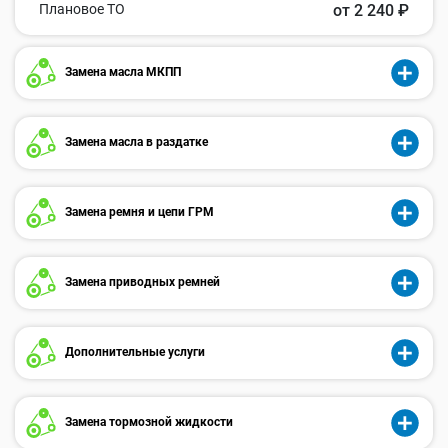
Плановое ТО
от 2 240 ₽
Замена масла МКПП
Замена масла в раздатке
Замена ремня и цепи ГРМ
Замена приводных ремней
Дополнительные услуги
Замена тормозной жидкости