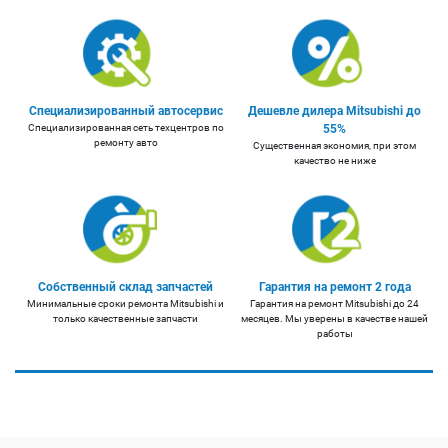
Специализированный автосервис
Дешевле дилера Mitsubishi до
Специализированная сеть техцентров по
55%
ремонту авто
Существенная экономия, при этом
качество не ниже
Собственный склад запчастей
Гарантия на ремонт 2 года
Минимальные сроки ремонта Mitsubishi и
Гарантия на ремонт Mitsubishi до 24
только качественные запчасти
месяцев. Мы уверены в качестве нашей
работы