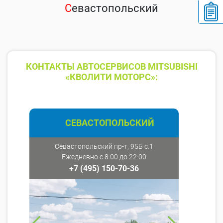
С
евастопольский
КОНТАКТЫ АВТОСЕРВИСОВ MITSUBISHI
«КВОЛИТИ МОТОРС»:
СЕВАСТОПОЛЬСКИЙ
Севастопольский пр-т, 95Б с.1
Ежедневно с 8:00 до 22:00
+7 (495) 150-70-36