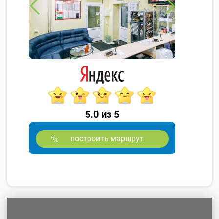
5.0 из 5
построить маршрут