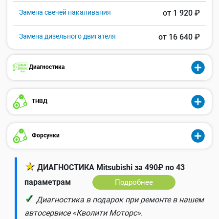
Замена свечей накаливания
от 1 920 ₽
Замена дизельного двигателя
от 16 640 ₽
Диагностика
ТНВД
Форсунки
★
ДИАГНОСТИКА Mitsubishi за 490₽ по 43
параметрам
Подробнее
✓
Диагностика в подарок при ремонте в нашем
автосервисе «Кволити Моторс».