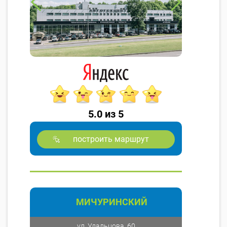
5.0 из 5
построить маршрут
МИЧУРИНСКИЙ
ул. Удальцова, 60