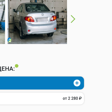
ЕНА:
от 2 280 ₽