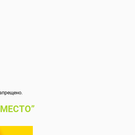
апрещено.
 МЕСТО”