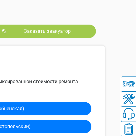
Заказать эвакуатор
 фиксированной стоимости ремонта
обненская)
сто­польский)