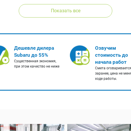
Показать все
Дешевле дилера
Озвучим
Subaru до 55%
стоимость до
Существенная экономия,
начала работ
при этом качество не ниже
Смета оговариваетс
заранее, цена не мен
ходе работы.