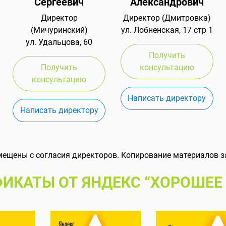
Сергеевич
Александрович
Директор
Директор (Дмитровка)
(Мичуринский)
ул. Лобненская, 17 стр 1
ул. Удальцова, 60
Получить
Получить
консультацию
консультацию
Написать директору
Написать директору
мещены с согласия директоров. Копирование материалов з
ИКАТЫ ОТ ЯНДЕКС “ХОРОШЕЕ