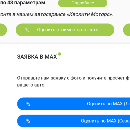
по 43 параметрам
Подробнее
онте в нашем автосервисе «Кволити Моторс».
Оценить стоимость по фото
ЗАЯВКА В MAX
Отправьте нам заявку с фото и получите просчет
вашего авто
Оценить по MAX (Л
Оценить по MAX (Сева