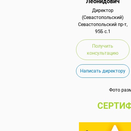
Леонидович
Директор
(Севастопольский)
Севастопольский пр-т,
95Б с.1
Получить
консультацию
Написать директору
Фото раз
СЕРТИФ