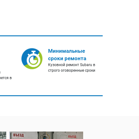
Минимальные
сроки ремонта
Кузовной ремонт Subaru в
строго оговоренные сроки
я
яется в