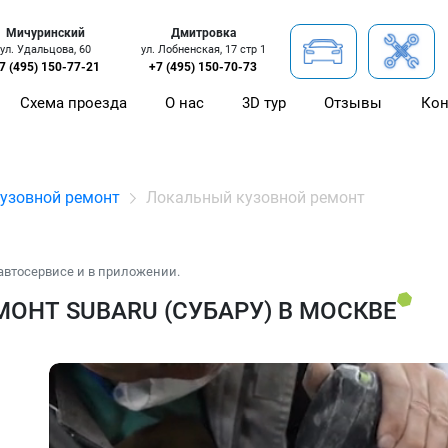
Мичуринский
Дмитровка
ул. Удальцова, 60
ул. Лобненская, 17 стр 1
7 (495) 150-77-21
+7 (495) 150-70-73
Схема проезда
О нас
3D тур
Отзывы
Кон
узовной ремонт
Локальный кузовной ремонт
автосервисе и в приложении.
ОНТ SUBARU (СУБАРУ) В МОСКВЕ