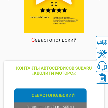
С
евастопольский
КОНТАКТЫ АВТОСЕРВИСОВ SUBARU
«КВОЛИТИ МОТОРС»:
СЕВАСТОПОЛЬСКИЙ
Севастопольский пр-т, 95Б с.1