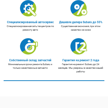
Специализированный автосервис
Дешевле дилера Subaru до 55%
Специализированная сеть техцентров по
Существенная экономия, при этом
ремонту авто
качество не ниже
Собственный склад запчастей
Гарантия на ремонт 2 года
Минимальные сроки ремонта Subaru и
Гарантия на ремонт Subaru до 24
только качественные запчасти
месяцев. Мы уверены в качестве нашей
работы