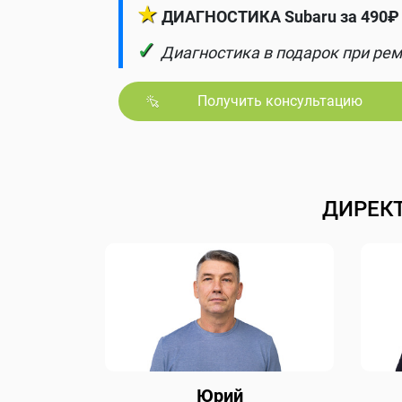
★
ДИАГНОСТИКА Subaru за 490₽ 
✓
Диагностика в подарок при рем
Получить консультацию
ДИРЕК
Юрий