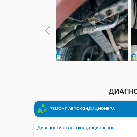
ДИАГНО
РЕМОНТ АВТОКОНДИЦИОНЕРА
Диагностика автокондиционеров