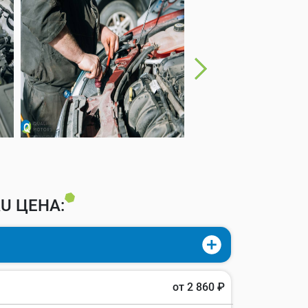
U ЦЕНА:
от 2 860 ₽