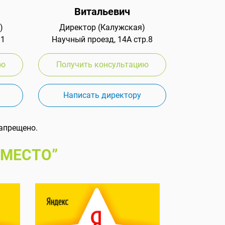
Витальевич
)
Директор (Калужская)
 1
Научный проезд, 14А стр.8
ию
Получить консультацию
Написать директору
апрещено.
 МЕСТО”