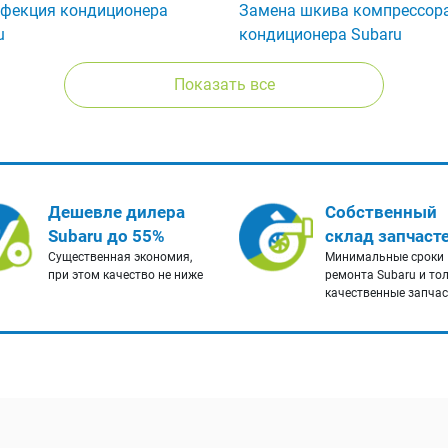
фекция кондиционера
Замена шкива компрессор
u
кондиционера Subaru
Показать все
Дешевле дилера
Собственный
Subaru до 55%
склад запчаст
Существенная экономия,
Минимальные сроки
при этом качество не ниже
ремонта Subaru и то
качественные запча