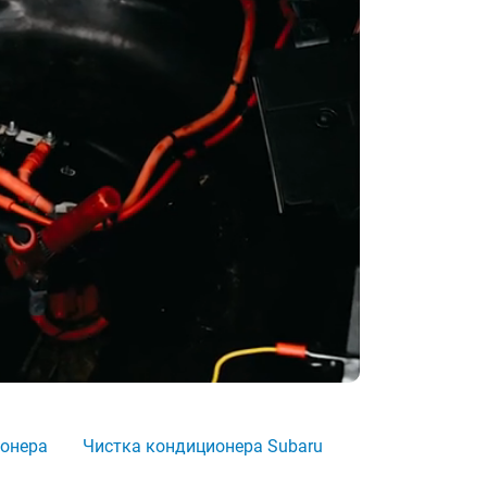
ионера
Чистка кондиционера Subaru