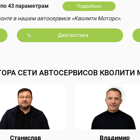
по 43 параметрам
Подробнее
онте в нашем автосервисе «Кволити Моторс».
Диагностика
ТОРА СЕТИ АВТОСЕРВИСОВ КВОЛИТИ 
Станислав
Владимир