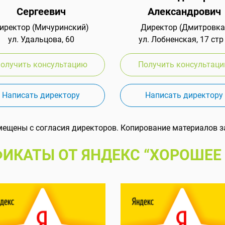
Сергеевич
Александрович
иректор (Мичуринский)
Директор (Дмитровка
ул. Удальцова, 60
ул. Лобненская, 17 стр
олучить консультацию
Получить консультац
Написать директору
Написать директору
мещены с согласия директоров. Копирование материалов з
ИКАТЫ ОТ ЯНДЕКС “ХОРОШЕЕ