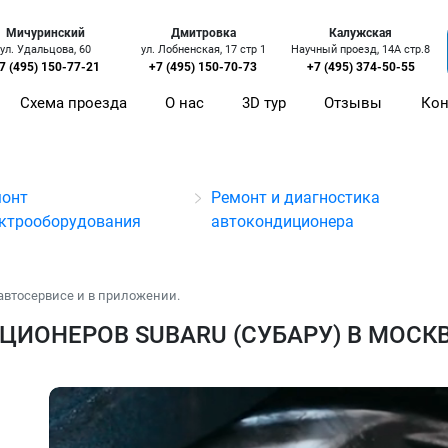
Мичуринский
Дмитровка
Калужская
ул. Удальцова, 60
ул. Лобненская, 17 стр 1
Научный проезд, 14А стр.8
7 (495) 150-77-21
+7 (495) 150-70-73
+7 (495) 374-50-55
Схема проезда
О нас
3D тур
Отзывы
Кон
онт
Ремонт и диагностика
ктрооборудования
автокондиционера
автосервисе и в приложении.
ИОНЕРОВ SUBARU (СУБАРУ) В МОСК