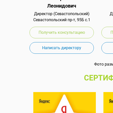
Леонидович
Директор (Севастопольский)
Д
Севастопольский пр-т, 95Б с.1
Получить консультацию
П
Написать директору
Фото раз
СЕРТИФ