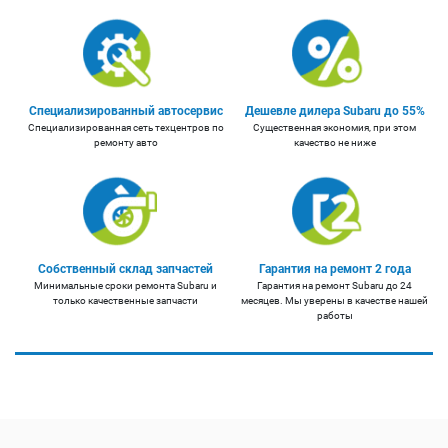
Специализированный автосервис
Дешевле дилера Subaru до 55%
Специализированная сеть техцентров по
Существенная экономия, при этом
ремонту авто
качество не ниже
Собственный склад запчастей
Гарантия на ремонт 2 года
Минимальные сроки ремонта Subaru и
Гарантия на ремонт Subaru до 24
только качественные запчасти
месяцев. Мы уверены в качестве нашей
работы