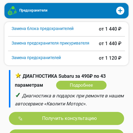
Предохранители
Замена блока предохранителей
от 1 440 ₽
Замена предохранителя прикуривателя
от 1 440 ₽
Замена предохранителей
от 1 120 ₽
★
ДИАГНОСТИКА Subaru за 490₽ по 43
параметрам
Подробнее
✓
Диагностика в подарок при ремонте в нашем
автосервисе «Кволити Моторс».
Получить консультацию