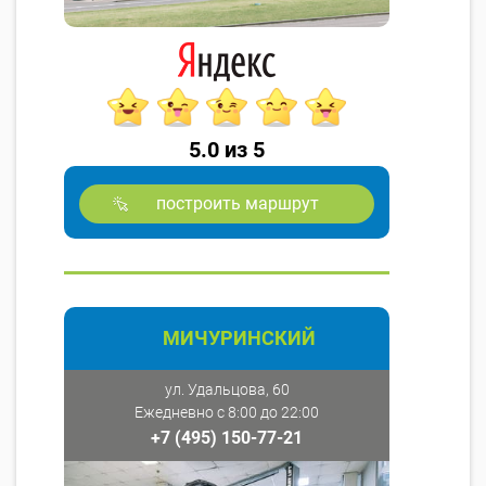
5.0 из 5
построить маршрут
МИЧУРИНСКИЙ
ул. Удальцова, 60
Ежедневно с 8:00 до 22:00
+7 (495) 150-77-21